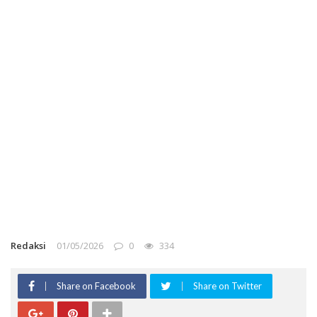
Redaksi
01/05/2026
0
334
Share on Facebook
Share on Twitter