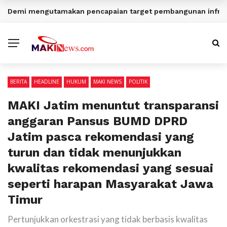
Demi mengutamakan pencapaian target pembangunan infrast
BERITA TERKINI
BERITA
HEADLINE
HUKUM
MAKI NEWS
POLITIK
MAKI Jatim menuntut transparansi
anggaran Pansus BUMD DPRD
Jatim pasca rekomendasi yang
turun dan tidak menunjukkan
kwalitas rekomendasi yang sesuai
seperti harapan Masyarakat Jawa
Timur
Pertunjukkan orkestrasi yang tidak berbasis kwalitas