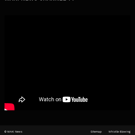
© MAKI News
Sitemap
Whistle Blowing