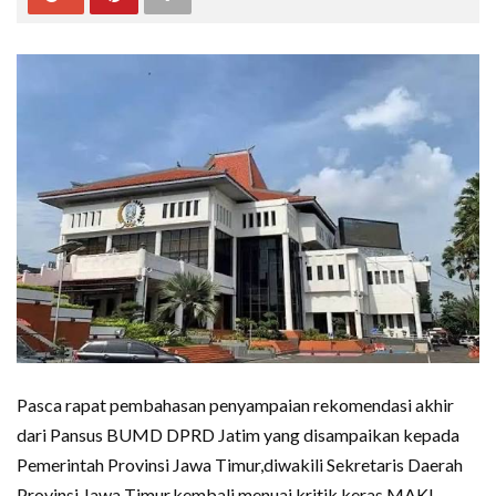
Pasca rapat pembahasan penyampaian rekomendasi akhir
dari Pansus BUMD DPRD Jatim yang disampaikan kepada
Pemerintah Provinsi Jawa Timur,diwakili Sekretaris Daerah
Provinsi Jawa Timur,kembali menuai kritik keras MAKI