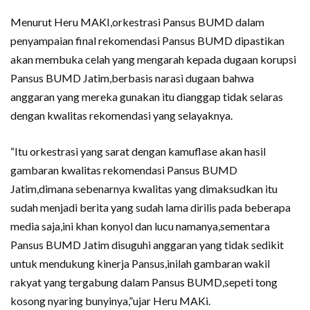
Menurut Heru MAKI,orkestrasi Pansus BUMD dalam
penyampaian final rekomendasi Pansus BUMD dipastikan
akan membuka celah yang mengarah kepada dugaan korupsi
Pansus BUMD Jatim,berbasis narasi dugaan bahwa
anggaran yang mereka gunakan itu dianggap tidak selaras
dengan kwalitas rekomendasi yang selayaknya.
“Itu orkestrasi yang sarat dengan kamuflase akan hasil
gambaran kwalitas rekomendasi Pansus BUMD
Jatim,dimana sebenarnya kwalitas yang dimaksudkan itu
sudah menjadi berita yang sudah lama dirilis pada beberapa
media saja,ini khan konyol dan lucu namanya,sementara
Pansus BUMD Jatim disuguhi anggaran yang tidak sedikit
untuk mendukung kinerja Pansus,inilah gambaran wakil
rakyat yang tergabung dalam Pansus BUMD,sepeti tong
kosong nyaring bunyinya,”ujar Heru MAKi.