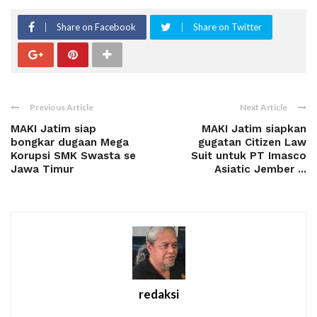
Share on Facebook
Share on Twitter
Previous Article
Next Article
MAKI Jatim siap
MAKI Jatim siapkan
bongkar dugaan Mega
gugatan Citizen Law
Korupsi SMK Swasta se
Suit untuk PT Imasco
Jawa Timur
Asiatic Jember ...
redaksi