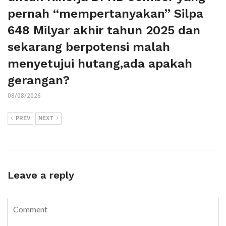
pernah “mempertanyakan” Silpa
648 Milyar akhir tahun 2025 dan
sekarang berpotensi malah
menyetujui hutang,ada apakah
gerangan?
08/08/2026
PREV
NEXT
Leave a reply