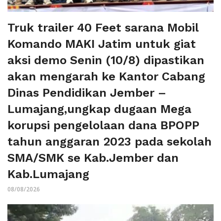
Truk trailer 40 Feet sarana Mobil
Komando MAKI Jatim untuk giat
aksi demo Senin (10/8) dipastikan
akan mengarah ke Kantor Cabang
Dinas Pendidikan Jember –
Lumajang,ungkap dugaan Mega
korupsi pengelolaan dana BPOPP
tahun anggaran 2023 pada sekolah
SMA/SMK se Kab.Jember dan
Kab.Lumajang
08/08/2026