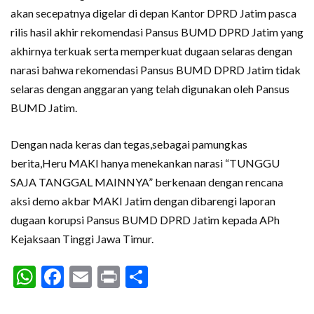
akan secepatnya digelar di depan Kantor DPRD Jatim pasca
rilis hasil akhir rekomendasi Pansus BUMD DPRD Jatim yang
akhirnya terkuak serta memperkuat dugaan selaras dengan
narasi bahwa rekomendasi Pansus BUMD DPRD Jatim tidak
selaras dengan anggaran yang telah digunakan oleh Pansus
BUMD Jatim.
Dengan nada keras dan tegas,sebagai pamungkas
berita,Heru MAKI hanya menekankan narasi “TUNGGU
SAJA TANGGAL MAINNYA” berkenaan dengan rencana
aksi demo akbar MAKI Jatim dengan dibarengi laporan
dugaan korupsi Pansus BUMD DPRD Jatim kepada APh
Kejaksaan Tinggi Jawa Timur.
WhatsApp
Facebook
Email
Print
Share