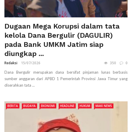
Dugaan Mega Korupsi dalam tata
kelola Dana Bergulir (DAGULIR)
pada Bank UMKM Jatim siap
diungkap ...
Redaksi
15/07/2026
350
0
Dana Bwrgulir merupakan dana bersifat pinjaman lunas berbasis
sumber anggaran dari APBD 1 Pemerintah Provinsi Jawa Timur yang
diserahkan tata ...
BERITA
BUDAYA
EKONOMI
HEADLINE
HUKUM
MAKI NEWS