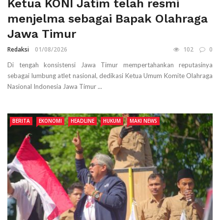
Ketua KONI Jatim telah resmi
menjelma sebagai Bapak Olahraga
Jawa Timur
Redaksi
01/08/2026
102
0
Di tengah konsistensi Jawa Timur mempertahankan reputasinya
sebagai lumbung atlet nasional, dedikasi Ketua Umum Komite Olahraga
Nasional Indonesia Jawa Timur ...
BERITA
EKONOMI
HEADLINE
HUKUM
MAKI NEWS