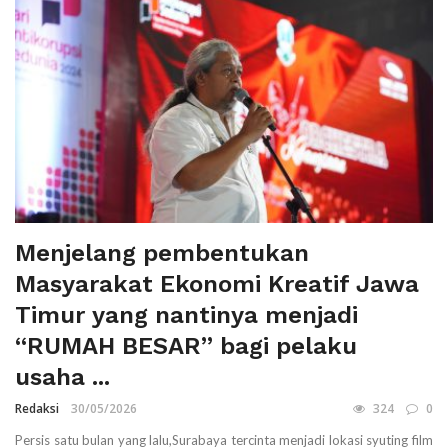
Menjelang pembentukan
Masyarakat Ekonomi Kreatif Jawa
Timur yang nantinya menjadi
“RUMAH BESAR” bagi pelaku
usaha ...
Redaksi
30/05/2026
324
0
Persis satu bulan yang lalu,Surabaya tercinta menjadi lokasi syuting film