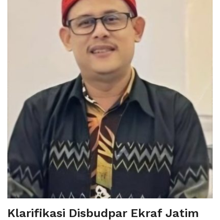
Klarifikasi Disbudpar Ekraf Jatim