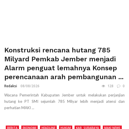
Konstruksi rencana hutang 785
Milyard Pemkab Jember menjadi
Alarm penguat lemahnya Konsep
perencanaan arah pembangunan ...
Redaksi
08/08/2026
128
0
Wacana Pemerintah Kabupaten Jember untuk melakukan perjanjian
hutang ke PT SMI sejumlah 785 Milyar lebih menjadi atensi dan
perhatian MAKI ...
BERITA
EKONOMI
HEADLINE
HUKUM
KAB. SURABAYA
MAKI NEWS