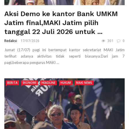
Aksi Demo ke kantor Bank UMKM
Jatim final,MAKI Jatim pilih
tanggal 22 Juli 2026 untuk ...
Redaksi
17/07/2026
301
0
Jumat (17/07) pagi ini bertempat kantor sekretariat MAKI Jatim
terlihat adanya aktivitas tidak seperti biasanya.Dari jam 7
pagi,beberapa pengurus MAKI ...
BERITA
EKONOMI
HEADLINE
HUKUM
MAKI NEWS