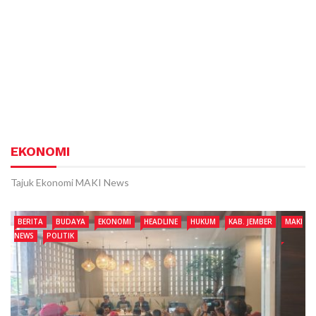
EKONOMI
Tajuk Ekonomi MAKI News
BERITA
BUDAYA
EKONOMI
HEADLINE
HUKUM
KAB. JEMBER
MAKI
NEWS
POLITIK