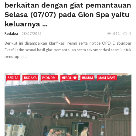
berkaitan dengan giat pemantauan
Selasa (07/07) pada Gion Spa yaitu
keluarnya ...
Redaksi
08/07/2026
612
0
Berikut ini disampaikan klarifikasi resmi serta notice OPD Disbudpar
Ekraf Jatim sesuai hasil giat pemantauan serta rekomendasi resmi untuk
penutupan ...
BERITA
BUDAYA
EKONOMI
HEADLINE
HUKUM
MAKI NEWS