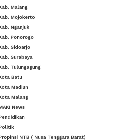
Kab. Malang
Kab. Mojokerto
Kab. Nganjuk
Kab. Ponorogo
Kab. Sidoarjo
Kab. Surabaya
Kab. Tulungagung
Kota Batu
Kota Madiun
Kota Malang
MAKI News
Pendidikan
Politik
Propinsi NTB ( Nusa Tenggara Barat)