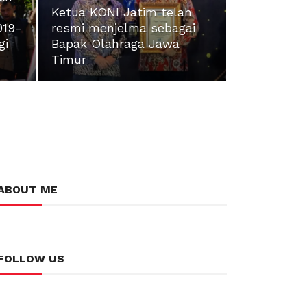
Ketua KONI Jatim telah
019-
resmi menjelma sebagai
gi
Bapak Olahraga Jawa
Timur
ABOUT ME
FOLLOW US