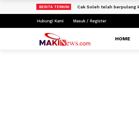
Cak Soleh telah berpulang 
BERITA TERKINI
Hubungi Kami
Masuk / Register
HOME