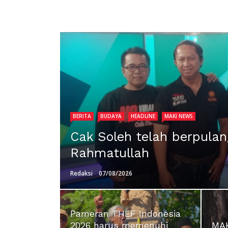
BERITA
BUDAYA
HEADLINE
MAKI NEWS
Cak Soleh telah berpulan
Rahmatullah
Redaksi
07/08/2026
Pameran THEF Indonesia
2026 harus memenuhi
MAK