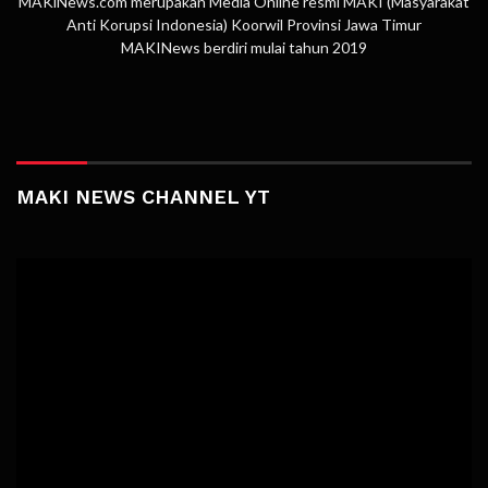
MAKiNews.com merupakan Media Online resmi MAKI (Masyarakat
Anti Korupsi Indonesia) Koorwil Provinsi Jawa Timur
MAKINews berdiri mulai tahun 2019
MAKI NEWS CHANNEL YT