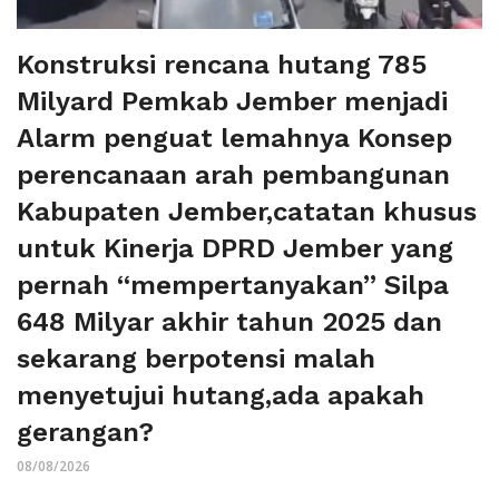
Konstruksi rencana hutang 785
Milyard Pemkab Jember menjadi
Alarm penguat lemahnya Konsep
perencanaan arah pembangunan
Kabupaten Jember,catatan khusus
untuk Kinerja DPRD Jember yang
pernah “mempertanyakan” Silpa
648 Milyar akhir tahun 2025 dan
sekarang berpotensi malah
menyetujui hutang,ada apakah
gerangan?
08/08/2026