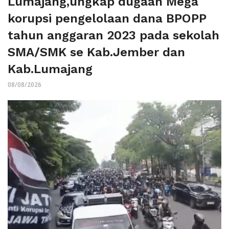
Lumajang,ungkap dugaan Mega
korupsi pengelolaan dana BPOPP
tahun anggaran 2023 pada sekolah
SMA/SMK se Kab.Jember dan
Kab.Lumajang
08/08/2026