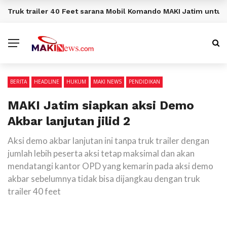
Truk trailer 40 Feet sarana Mobil Komando MAKI Jatim unt
BERITA TERKINI
BERITA
HEADLINE
HUKUM
MAKI NEWS
PENDIDIKAN
MAKI Jatim siapkan aksi Demo
Akbar lanjutan jilid 2
Aksi demo akbar lanjutan ini tanpa truk trailer dengan
jumlah lebih peserta aksi tetap maksimal dan akan
mendatangi kantor OPD yang kemarin pada aksi demo
akbar sebelumnya tidak bisa dijangkau dengan truk
trailer 40 feet