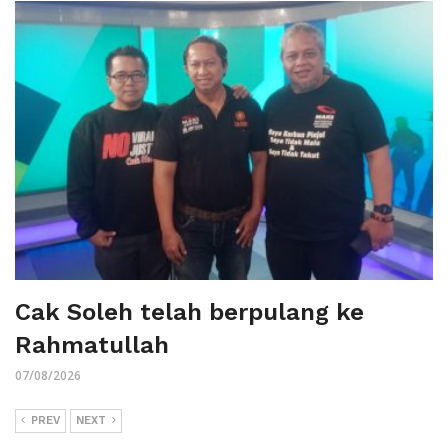
Cak Soleh telah berpulang ke
Rahmatullah
07/08/2026
PREV
NEXT