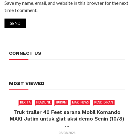
Save my name, email, and website in this browser for the next
time I comment.
CONNECT US
MOST VIEWED
BERITA
HEADLINE
HUKUM
MAKI NEWS
PENDIDIKAN
Truk trailer 40 Feet sarana Mobil Komando
MAKI Jatim untuk giat aksi demo Senin (10/8)
...
08/08/2026