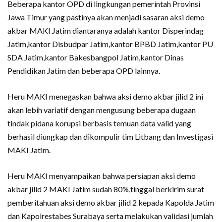
Beberapa kantor OPD di lingkungan pemerintah Provinsi
Jawa Timur yang pastinya akan menjadi sasaran aksi demo
akbar MAKI Jatim diantaranya adalah kantor Disperindag
Jatim,kantor Disbudpar Jatim,kantor BPBD Jatim,kantor PU
SDA Jatim,kantor Bakesbangpol Jatim,kantor Dinas
Pendidikan Jatim dan beberapa OPD lainnya.
Heru MAKI menegaskan bahwa aksi demo akbar jilid 2 ini
akan lebih variatif dengan mengusung beberapa dugaan
tindak pidana korupsi berbasis temuan data valid yang
berhasil diungkap dan dikompulir tim Litbang dan Investigasi
MAKI Jatim.
Heru MAKI menyampaikan bahwa persiapan aksi demo
akbar jilid 2 MAKI Jatim sudah 80%,tinggal berkirim surat
pemberitahuan aksi demo akbar jilid 2 kepada Kapolda Jatim
dan Kapolrestabes Surabaya serta melakukan validasi jumlah