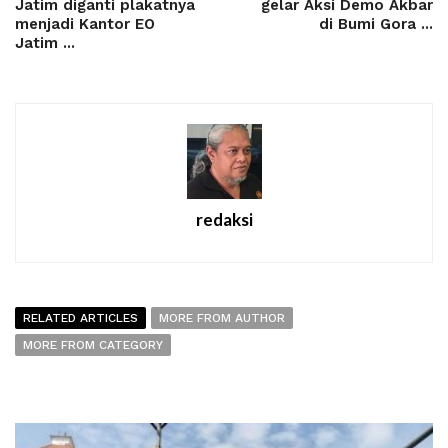
Jatim diganti plakatnya
gelar Aksi Demo Akbar
menjadi Kantor EO
di Bumi Gora ...
Jatim ...
redaksi
RELATED ARTICLES
MORE FROM AUTHOR
MORE FROM CATEGORY