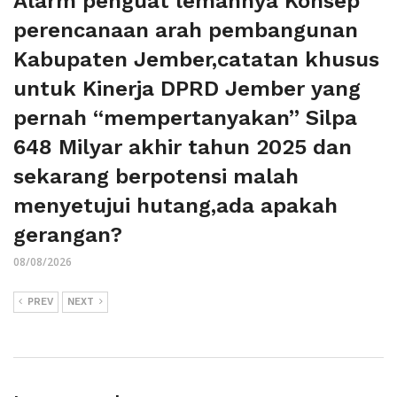
Alarm penguat lemahnya Konsep
perencanaan arah pembangunan
Kabupaten Jember,catatan khusus
untuk Kinerja DPRD Jember yang
pernah “mempertanyakan” Silpa
648 Milyar akhir tahun 2025 dan
sekarang berpotensi malah
menyetujui hutang,ada apakah
gerangan?
08/08/2026
PREV
NEXT