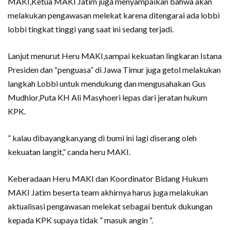
MAKI,Ketua MAKI Jatim juga menyampaikan bahwa akan
melakukan pengawasan melekat karena ditengarai ada lobbi
lobbi tingkat tinggi yang saat ini sedang terjadi.
Lanjut menurut Heru MAKI,sampai kekuatan lingkaran Istana
Presiden dan “penguasa” di Jawa Timur juga getol melakukan
langkah Lobbi untuk mendukung dan mengusahakan Gus
Mudhlor,Puta KH Ali Masyhoeri lepas dari jeratan hukum
KPK.
” kalau dibayangkan,yang di bumi ini lagi diserang oleh
kekuatan langit,” canda heru MAKI.
Keberadaan Heru MAKI dan Koordinator Bidang Hukum
MAKI Jatim beserta team akhirnya harus juga melakukan
aktualisasi pengawasan melekat sebagai bentuk dukungan
kepada KPK supaya tidak ” masuk angin “.