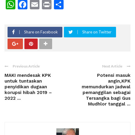
WhatsApp
Facebook
Email
Print
Share
Share on Facebook
Share on Twitter
Previous Article
Next Article
MAKI mendesak KPK
Potensi masuk
untuk tuntaskan
angin,KPK
penyidikan dugaan
memundurkan jadwal
korupsi hibah 2019 –
pemanggilan sebagai
2022 ...
Tersangka bagi Gus
Mudhlor tanggal ...