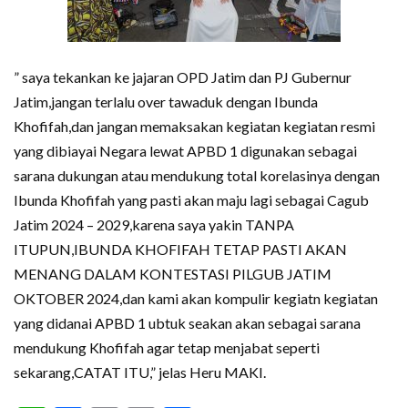
” saya tekankan ke jajaran OPD Jatim dan PJ Gubernur
Jatim,jangan terlalu over tawaduk dengan Ibunda
Khofifah,dan jangan memaksakan kegiatan kegiatan resmi
yang dibiayai Negara lewat APBD 1 digunakan sebagai
sarana dukungan atau mendukung total korelasinya dengan
Ibunda Khofifah yang pasti akan maju lagi sebagai Cagub
Jatim 2024 – 2029,karena saya yakin TANPA
ITUPUN,IBUNDA KHOFIFAH TETAP PASTI AKAN
MENANG DALAM KONTESTASI PILGUB JATIM
OKTOBER 2024,dan kami akan kompulir kegiatn kegiatan
yang didanai APBD 1 ubtuk seakan akan sebagai sarana
mendukung Khofifah agar tetap menjabat seperti
sekarang,CATAT ITU,” jelas Heru MAKI.