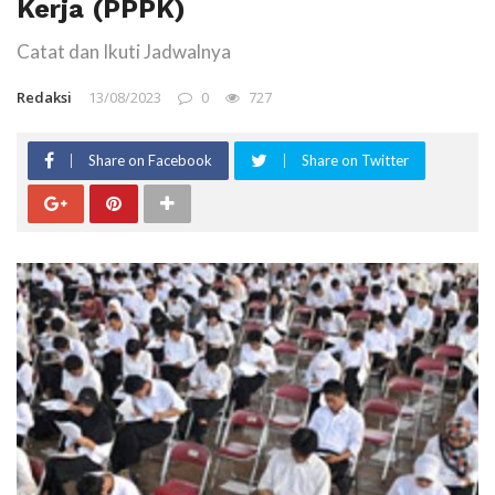
Kerja (PPPK)
Catat dan Ikuti Jadwalnya
Redaksi
13/08/2023
0
727
Share on Facebook
Share on Twitter