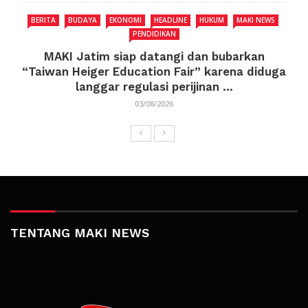
BERITA
BUDAYA
EKONOMI
HEADLINE
HUKUM
MAKI NEWS
PENDIDIKAN
MAKI Jatim siap datangi dan bubarkan
“Taiwan Heiger Education Fair” karena diduga
langgar regulasi perijinan ...
03/08/2026
TENTANG MAKI NEWS