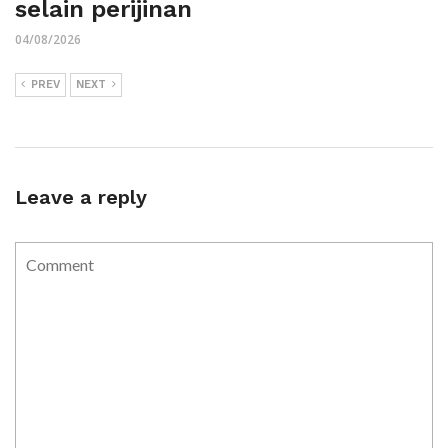
selain perijinan
04/08/2026
PREV
NEXT
Leave a reply