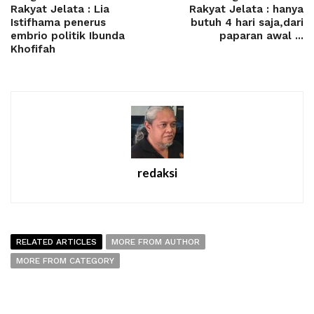
Rakyat Jelata : Lia
Rakyat Jelata : hanya
Istifhama penerus
butuh 4 hari saja,dari
embrio politik Ibunda
paparan awal ...
Khofifah
redaksi
RELATED ARTICLES
MORE FROM AUTHOR
MORE FROM CATEGORY