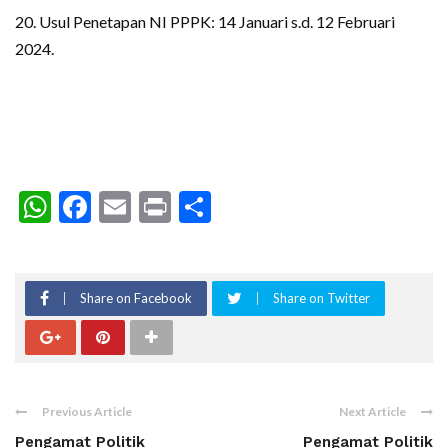
20. Usul Penetapan NI PPPK: 14 Januari s.d. 12 Februari
2024.
WhatsApp
Facebook
Email
Print
Share
Share on Facebook
Share on Twitter
Previous Article
Next Article
Pengamat Politik
Pengamat Politik