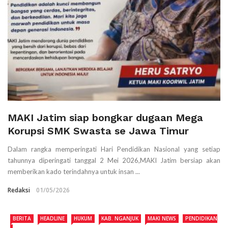
MAKI Jatim siap bongkar dugaan Mega
Korupsi SMK Swasta se Jawa Timur
Dalam rangka memperingati Hari Pendidikan Nasional yang setiap
tahunnya diperingati tanggal 2 Mei 2026,MAKI Jatim bersiap akan
memberikan kado terindahnya untuk insan ...
Redaksi
01/05/2026
BERITA
HEADLINE
HUKUM
KAB. NGANJUK
MAKI NEWS
PENDIDIKAN