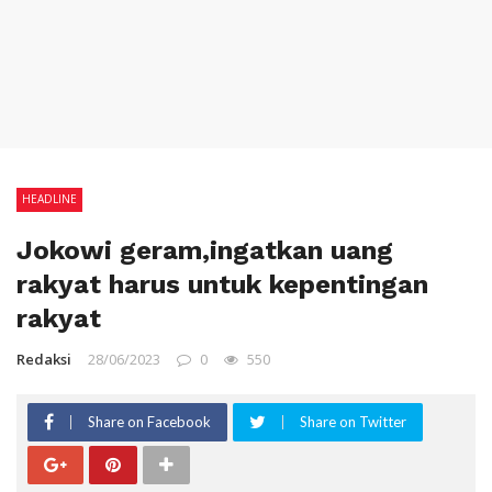
HEADLINE
Jokowi geram,ingatkan uang
rakyat harus untuk kepentingan
rakyat
Redaksi
28/06/2023
0
550
Share on Facebook
Share on Twitter