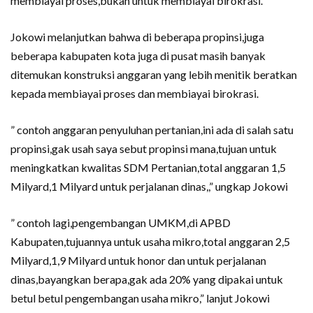
membiayai proses,bukan untuk membiayai birokrasi.
Jokowi melanjutkan bahwa di beberapa propinsi,juga
beberapa kabupaten kota juga di pusat masih banyak
ditemukan konstruksi anggaran yang lebih menitik beratkan
kepada membiayai proses dan membiayai birokrasi.
” contoh anggaran penyuluhan pertanian,ini ada di salah satu
propinsi,gak usah saya sebut propinsi mana,tujuan untuk
meningkatkan kwalitas SDM Pertanian,total anggaran 1,5
Milyard,1 Milyard untuk perjalanan dinas,,” ungkap Jokowi
” contoh lagi,pengembangan UMKM,di APBD
Kabupaten,tujuannya untuk usaha mikro,total anggaran 2,5
Milyard,1,9 Milyard untuk honor dan untuk perjalanan
dinas,bayangkan berapa,gak ada 20% yang dipakai untuk
betul betul pengembangan usaha mikro,” lanjut Jokowi