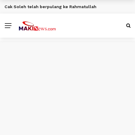
Cak Soleh telah berpulang ke Rahmatullah
BERITA TERKINI