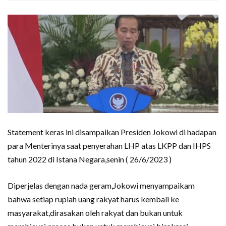
Statement keras ini disampaikan Presiden Jokowi di hadapan
para Menterinya saat penyerahan LHP atas LKPP dan IHPS
tahun 2022 di Istana Negara,senin ( 26/6/2023 )
Diperjelas dengan nada geram,Jokowi menyampaikam
bahwa setiap rupiah uang rakyat harus kembali ke
masyarakat,dirasakan oleh rakyat dan bukan untuk