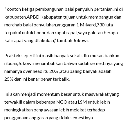
” contoh ketiga,pembangunan balai penyuluh pertanian,ini di
kabupaten,APBD Kabupaten,tujuan untuk membangun dan
merehab balai penyuluhan,anggaran 1 Milyard,730 juta
terpakai untuk honor dan rapat rapat,saya gak tau berapa
kali rapat yang dilakukan,” tambah Jokowi.
Praktek seperti ini masih banyak sekali ditemukan bahkan
ribuan,Jokowi menambahkan bahwa sudah semestinya yang
namanya over head itu 20% ,atau paling banyak adalah
25%,dan ini benar benar terbalik.
Ini akan menjadi momentum besar untuk masyarakat yang
terwakili dalam beberapa NGO atau LSM untuk lebih
meningkatkan pengawasan lebih melekat terhadap
penggunaan anggaran yang tidak semestinya.