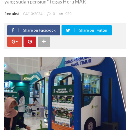
yang sudah pensiun," tegas Heru MAKI
Redaksi
04/10/2024
0
929
Share on Facebook
Share on Twitter