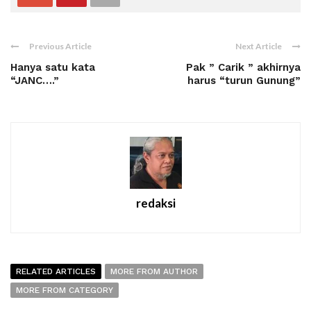
Previous Article
Next Article
Hanya satu kata
Pak ” Carik ” akhirnya
“JANC….”
harus “turun Gunung”
redaksi
RELATED ARTICLES
MORE FROM AUTHOR
MORE FROM CATEGORY