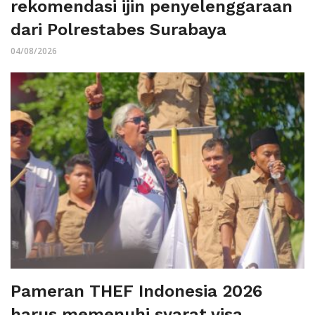
rekomendasi ijin penyelenggaraan
dari Polrestabes Surabaya
04/08/2026
Pameran THEF Indonesia 2026
harus memenuhi syarat visa