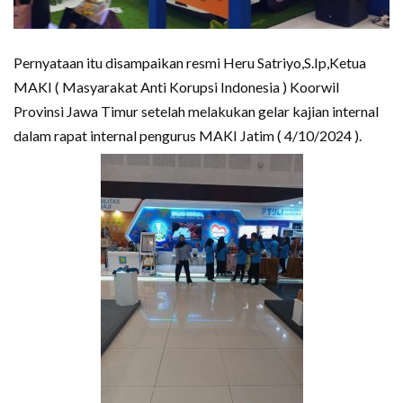
Pernyataan itu disampaikan resmi Heru Satriyo,S.Ip,Ketua
MAKI ( Masyarakat Anti Korupsi Indonesia ) Koorwil
Provinsi Jawa Timur setelah melakukan gelar kajian internal
dalam rapat internal pengurus MAKI Jatim ( 4/10/2024 ).