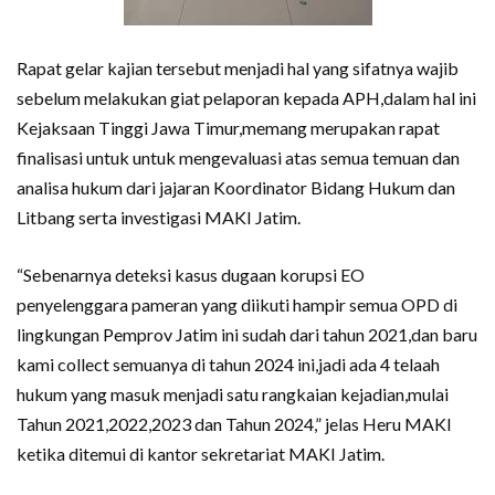
Rapat gelar kajian tersebut menjadi hal yang sifatnya wajib
sebelum melakukan giat pelaporan kepada APH,dalam hal ini
Kejaksaan Tinggi Jawa Timur,memang merupakan rapat
finalisasi untuk untuk mengevaluasi atas semua temuan dan
analisa hukum dari jajaran Koordinator Bidang Hukum dan
Litbang serta investigasi MAKI Jatim.
“Sebenarnya deteksi kasus dugaan korupsi EO
penyelenggara pameran yang diikuti hampir semua OPD di
lingkungan Pemprov Jatim ini sudah dari tahun 2021,dan baru
kami collect semuanya di tahun 2024 ini,jadi ada 4 telaah
hukum yang masuk menjadi satu rangkaian kejadian,mulai
Tahun 2021,2022,2023 dan Tahun 2024,” jelas Heru MAKI
ketika ditemui di kantor sekretariat MAKI Jatim.