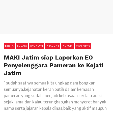
BERITA
BUDAYA
EKONOMI
HEADLINE
HUKUM
MAKI NEWS
MAKI Jatim siap Laporkan EO
Penyelenggara Pameran ke Kejati
Jatim
" sudah saatnya semua kita ungkap dam bongkar
semuanya,kejahatan kerah putih dalam kemasan
pameran yang sudah menjadi kebiasaan serta tradisi
sejak lama,dan kalau terungkap,akan menyeret banyak
nama serta jajaran kepala dinas,baik yang aktif maupun