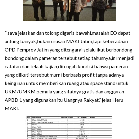
” saya jelaskan dan tolong digaris bawahi,masalah EO dapat
untung banyak,bukan urusan MAKI Jatim,tapi keberadaan
OPD Pemprov Jatim yang ditengarai selalu ikut berbondong
bondong dalam pameran tersebut setiap tahunnya,ini menjadi
catatan dan telaah kajian,ditengah kondisi bahwa pameran
yang diikuti tersebut murni berbasis profit tanpa adanya
keinginan untuk memberikan ruang atau space stand untuk
UKM/UMKM pemula yang sifatnya gratis dan anggaran
APBD 1 yang digunakan itu Uangnya Rakyat,” jelas Heru
MAKI.