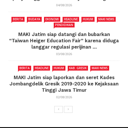
04/08/2026
BERITA
BUDAYA
EKONOMI
HEADLINE
HUKUM
MAKI NEWS
PENDIDIKAN
MAKI Jatim siap datangi dan bubarkan
“Taiwan Heiger Education Fair” karena diduga
langgar regulasi perijinan ...
03/08/2026
BERITA
HEADLINE
HUKUM
KAB. GRESIK
MAKI NEWS
MAKI Jatim siap laporkan dan seret Kades
Jombangdelik Gresik 2019-2020 ke Kejaksaan
Tinggi Jawa Timur
02/08/2026