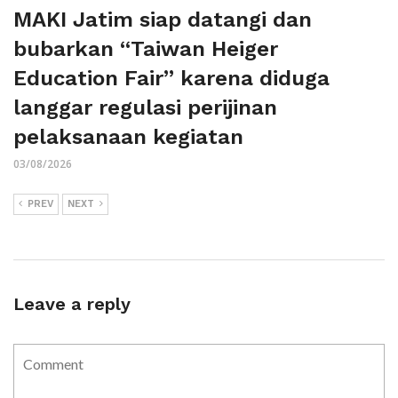
MAKI Jatim siap datangi dan
bubarkan “Taiwan Heiger
Education Fair” karena diduga
langgar regulasi perijinan
pelaksanaan kegiatan
03/08/2026
PREV
NEXT
Leave a reply