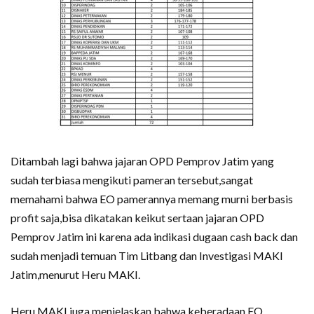
Ditambah lagi bahwa jajaran OPD Pemprov Jatim yang
sudah terbiasa mengikuti pameran tersebut,sangat
memahami bahwa EO pamerannya memang murni berbasis
profit saja,bisa dikatakan keikut sertaan jajaran OPD
Pemprov Jatim ini karena ada indikasi dugaan cash back dan
sudah menjadi temuan Tim Litbang dan Investigasi MAKI
Jatim,menurut Heru MAKI.
Heru MAKI juga menjelaskan bahwa keberadaan EO