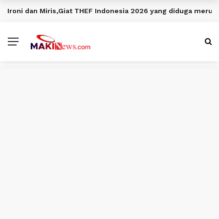
Ironi dan Miris,Giat THEF Indonesia 2026 yang diduga meru
BERITA TERKINI