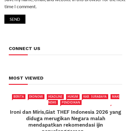
time I comment.
CONNECT US
MOST VIEWED
BERITA
EKONOMI
HEADLINE
HUKUM
KAB. SURABAYA
MAKI
NEWS
PENDIDIKAN
Ironi dan Miris,Giat THEF Indonesia 2026 yang
diduga merugikan Negara malah
mendapatkan rekomendasi ijin