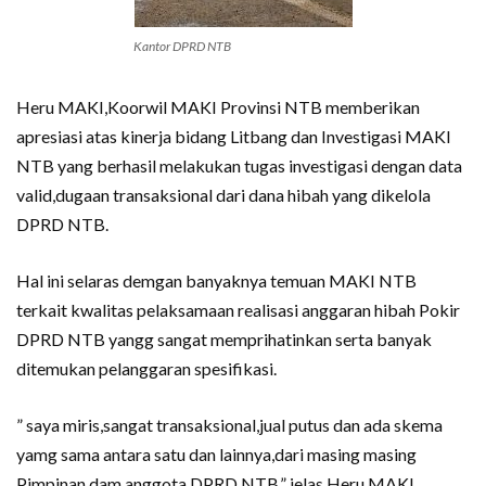
Kantor DPRD NTB
Heru MAKI,Koorwil MAKI Provinsi NTB memberikan
apresiasi atas kinerja bidang Litbang dan Investigasi MAKI
NTB yang berhasil melakukan tugas investigasi dengan data
valid,dugaan transaksional dari dana hibah yang dikelola
DPRD NTB.
Hal ini selaras demgan banyaknya temuan MAKI NTB
terkait kwalitas pelaksamaan realisasi anggaran hibah Pokir
DPRD NTB yangg sangat memprihatinkan serta banyak
ditemukan pelanggaran spesifikasi.
” saya miris,sangat transaksional,jual putus dan ada skema
yamg sama antara satu dan lainnya,dari masing masing
Pimpinan dam anggota DPRD NTB,” jelas Heru MAKI.