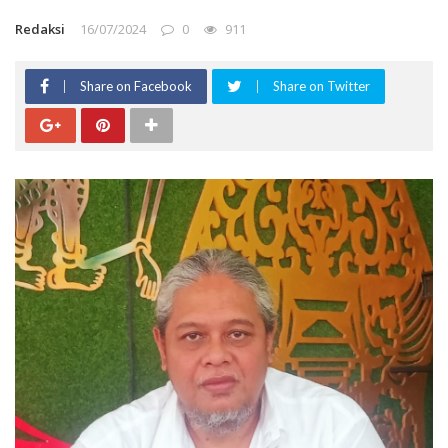
Redaksi
16/07/2024
0
911
Share on Facebook
Share on Twitter