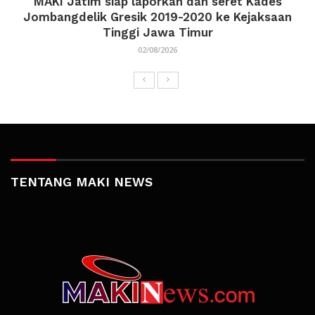
MAKI Jatim siap laporkan dan seret Kades
Jombangdelik Gresik 2019-2020 ke Kejaksaan
Tinggi Jawa Timur
02/08/2026
TENTANG MAKI NEWS