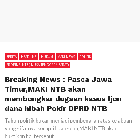
BERITA
HEADLINE
HUKUM
MAKI NEWS
POLITIK
PROPINSI NTB ( NUSA TENGGARA BARAT)
Breaking News : Pasca Jawa
Timur,MAKI NTB akan
membongkar dugaan kasus Ijon
dana hibah Pokir DPRD NTB
Tahun politik bukan menjadi pembenaran atas kelakuan
yang sifatnya koruptif dan suap,MAKI NTB akan
buktikan hal tersebut