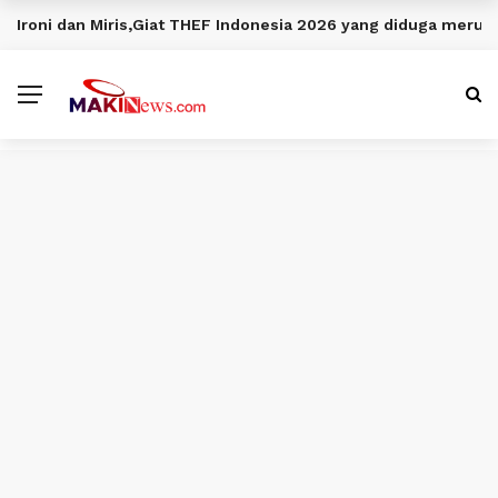
Ironi dan Miris,Giat THEF Indonesia 2026 yang diduga meru
BERITA TERKINI