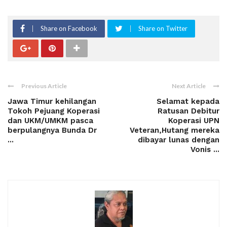
Share on Facebook
Share on Twitter
Previous Article
Next Article
Jawa Timur kehilangan
Selamat kepada
Tokoh Pejuang Koperasi
Ratusan Debitur
dan UKM/UMKM pasca
Koperasi UPN
berpulangnya Bunda Dr
Veteran,Hutang mereka
...
dibayar lunas dengan
Vonis ...