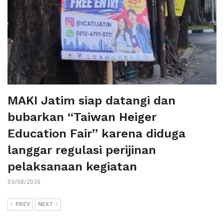
MAKI Jatim siap datangi dan
bubarkan “Taiwan Heiger
Education Fair” karena diduga
langgar regulasi perijinan
pelaksanaan kegiatan
03/08/2026
PREV
NEXT