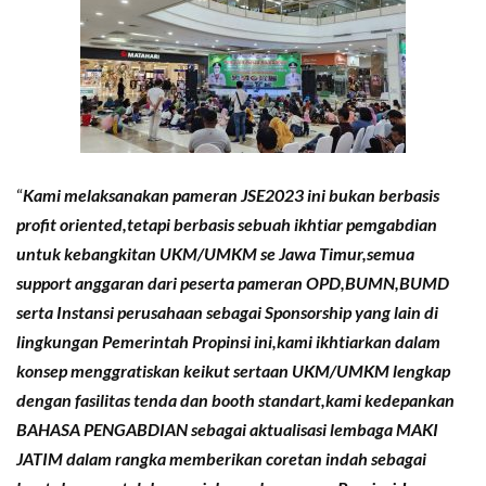
“
Kami melaksanakan pameran JSE2023 ini bukan berbasis
profit oriented,tetapi berbasis sebuah ikhtiar pemgabdian
untuk kebangkitan UKM/UMKM se Jawa Timur,semua
support anggaran dari peserta pameran OPD,BUMN,BUMD
serta Instansi perusahaan sebagai Sponsorship yang lain di
lingkungan Pemerintah Propinsi ini,kami ikhtiarkan dalam
konsep menggratiskan keikut sertaan UKM/UMKM lengkap
dengan fasilitas tenda dan booth standart,kami kedepankan
BAHASA PENGABDIAN sebagai aktualisasi lembaga MAKI
JATIM dalam rangka memberikan coretan indah sebagai