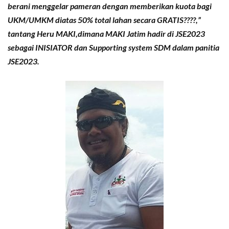
berani menggelar pameran dengan memberikan kuota bagi
UKM/UMKM diatas 50% total lahan secara GRATIS????,”
tantang Heru MAKI,dimana MAKI Jatim hadir di JSE2023
sebagai INISIATOR dan Supporting system SDM dalam panitia
JSE2023.