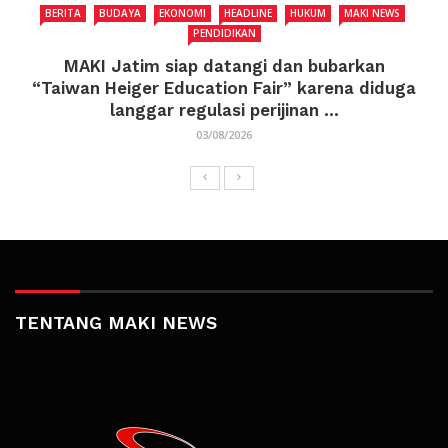
BERITA
BUDAYA
EKONOMI
HEADLINE
HUKUM
MAKI NEWS
PENDIDIKAN
MAKI Jatim siap datangi dan bubarkan
“Taiwan Heiger Education Fair” karena diduga
langgar regulasi perijinan ...
03/08/2026
TENTANG MAKI NEWS