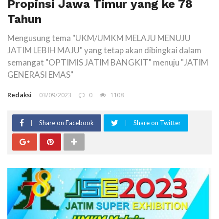
Propinsi Jawa Timur yang ke 78
Tahun
Mengusung tema "UKM/UMKM MELAJU MENUJU
JATIM LEBIH MAJU" yang tetap akan dibingkai dalam
semangat "OPTIMIS JATIM BANGKIT" menuju "JATIM
GENERASI EMAS"
Redaksi
03/09/2023
0
1108
Share on Facebook
Share on Twitter