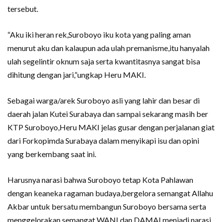
tersebut.
“Aku iki heran rek,Suroboyo iku kota yang paling aman
menurut aku dan kalaupun ada ulah premanisme,itu hanyalah
ulah segelintir oknum saja serta kwantitasnya sangat bisa
dihitung dengan jari,”ungkap Heru MAKI.
Sebagai warga/arek Suroboyo asli yang lahir dan besar di
daerah jalan Kutei Surabaya dan sampai sekarang masih ber
KTP Suroboyo,Heru MAKI jelas gusar dengan perjalanan giat
dari Forkopimda Surabaya dalam menyikapi isu dan opini
yang berkembang saat ini.
Harusnya narasi bahwa Suroboyo tetap Kota Pahlawan
dengan keaneka ragaman budaya,bergelora semangat Allahu
Akbar untuk bersatu membangun Suroboyo bersama serta
menggelorakan semangat WANI dan DAMAI menjadi narasi