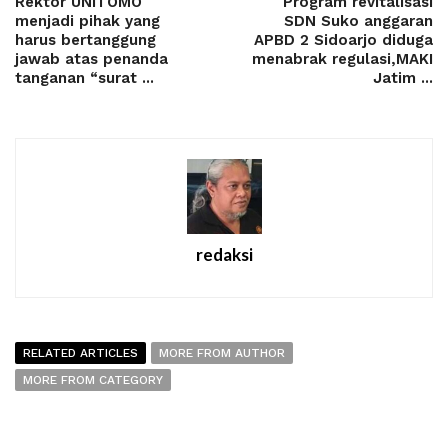
Rektor UNITOMO
Program revitalisasi
menjadi pihak yang
SDN Suko anggaran
harus bertanggung
APBD 2 Sidoarjo diduga
jawab atas penanda
menabrak regulasi,MAKI
tanganan “surat ...
Jatim ...
redaksi
RELATED ARTICLES
MORE FROM AUTHOR
MORE FROM CATEGORY