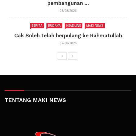
pembangunan ...
08/08/2026
BERITA
BUDAYA
HEADLINE
MAKI NEWS
Cak Soleh telah berpulang ke Rahmatullah
07/08/2026
TENTANG MAKI NEWS