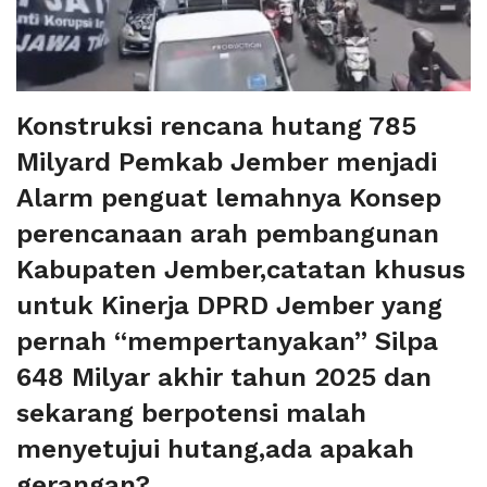
Konstruksi rencana hutang 785
Milyard Pemkab Jember menjadi
Alarm penguat lemahnya Konsep
perencanaan arah pembangunan
Kabupaten Jember,catatan khusus
untuk Kinerja DPRD Jember yang
pernah “mempertanyakan” Silpa
648 Milyar akhir tahun 2025 dan
sekarang berpotensi malah
menyetujui hutang,ada apakah
gerangan?