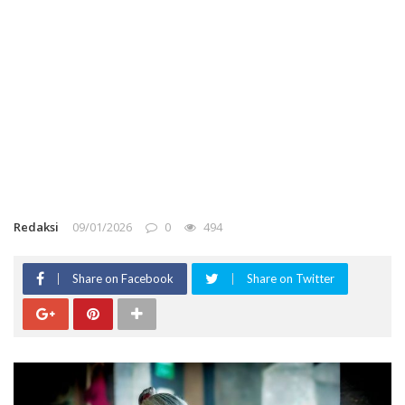
Redaksi
09/01/2026
0
494
Share on Facebook
Share on Twitter