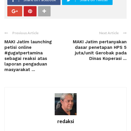
Previous Article
Next Article
MAKI Jatim launching
MAKI Jatim pertanyakan
petisi online
dasar penetapan HPS 5
#gugatpertamina
juta/unit Gerobak pada
sebagai reaksi atas
Dinas Koperasi ...
laporan pengaduan
masyarakat ...
redaksi