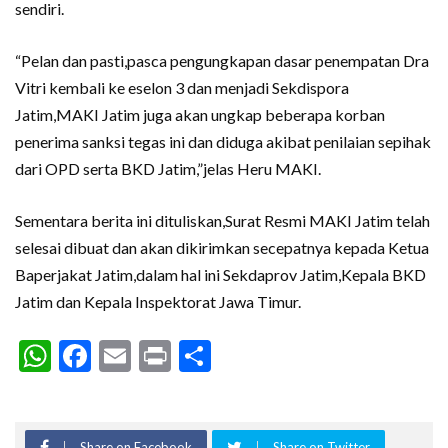
sendiri.
“Pelan dan pasti,pasca pengungkapan dasar penempatan Dra
Vitri kembali ke eselon 3 dan menjadi Sekdispora
Jatim,MAKI Jatim juga akan ungkap beberapa korban
penerima sanksi tegas ini dan diduga akibat penilaian sepihak
dari OPD serta BKD Jatim,”jelas Heru MAKI.
Sementara berita ini dituliskan,Surat Resmi MAKI Jatim telah
selesai dibuat dan akan dikirimkan secepatnya kepada Ketua
Baperjakat Jatim,dalam hal ini Sekdaprov Jatim,Kepala BKD
Jatim dan Kepala Inspektorat Jawa Timur.
WhatsApp
Facebook
Email
Print
Share
Share on Facebook
Share on Twitter