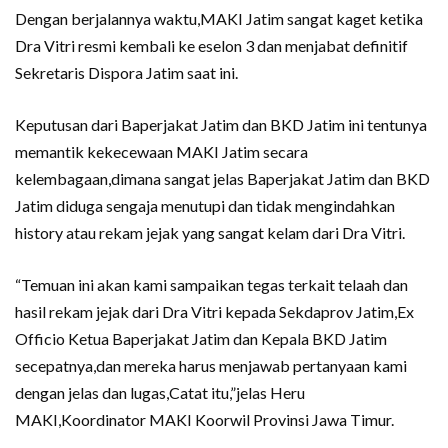
Dengan berjalannya waktu,MAKI Jatim sangat kaget ketika
Dra Vitri resmi kembali ke eselon 3 dan menjabat definitif
Sekretaris Dispora Jatim saat ini.
Keputusan dari Baperjakat Jatim dan BKD Jatim ini tentunya
memantik kekecewaan MAKI Jatim secara
kelembagaan,dimana sangat jelas Baperjakat Jatim dan BKD
Jatim diduga sengaja menutupi dan tidak mengindahkan
history atau rekam jejak yang sangat kelam dari Dra Vitri.
“Temuan ini akan kami sampaikan tegas terkait telaah dan
hasil rekam jejak dari Dra Vitri kepada Sekdaprov Jatim,Ex
Officio Ketua Baperjakat Jatim dan Kepala BKD Jatim
secepatnya,dan mereka harus menjawab pertanyaan kami
dengan jelas dan lugas,Catat itu,”jelas Heru
MAKI,Koordinator MAKI Koorwil Provinsi Jawa Timur.