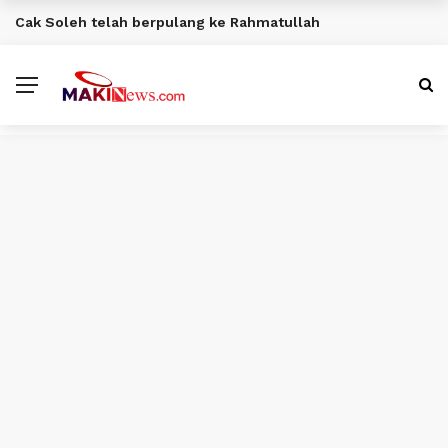
Cak Soleh telah berpulang ke Rahmatullah
BERITA TERKINI