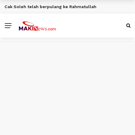
Cak Soleh telah berpulang ke Rahmatullah
BERITA TERKINI