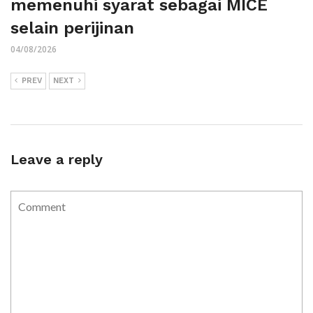
memenuhi syarat sebagai MICE
selain perijinan
04/08/2026
PREV
NEXT
Leave a reply