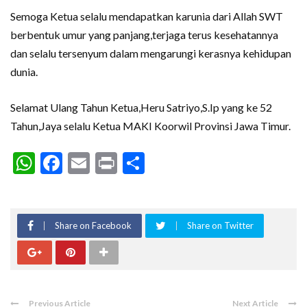
Semoga Ketua selalu mendapatkan karunia dari Allah SWT
berbentuk umur yang panjang,terjaga terus kesehatannya
dan selalu tersenyum dalam mengarungi kerasnya kehidupan
dunia.
Selamat Ulang Tahun Ketua,Heru Satriyo,S.Ip yang ke 52
Tahun,Jaya selalu Ketua MAKI Koorwil Provinsi Jawa Timur.
WhatsApp
Facebook
Email
Print
Share
Share on Facebook
Share on Twitter
Previous Article
Next Article