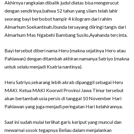
Akhirnya rangkaian dibalik judul diatas bisa mengerucut
dengan sendirinya,bahwa 52 tahun yang silam telah lahir
seorang bayi berbobot hampir 4 kilogram dari rahim
Almarhum Soekantinah,Ibunda tersayang diiringi tangis dari
Almarhum Mas Ngabehi Bambang Susilo,Ayahanda tercinta.
Bayi tersebut diberi nama Heru (makna sejatinya Hero atau
Pahlawan) dengan ditambah akhiran namanya Satriyo (makna
untuk selalu menjadi Ksatria nantinya).
Heru Satriyo,sekarang lebih akrab dipanggil sebagai Heru
MAKI. Ketua MAKI Koorwil Provinsi Jawa Timur tersebut
akan bertambah usia persis di tanggal 10 November Hari
Pahlawan yang juga menjadi peringatan Hari kelahirannya.
Saat ini sudah mulai terlihat garis keriput yang muncul dan
mewarnai sosok tegapnya Beliau dalam menjalankan