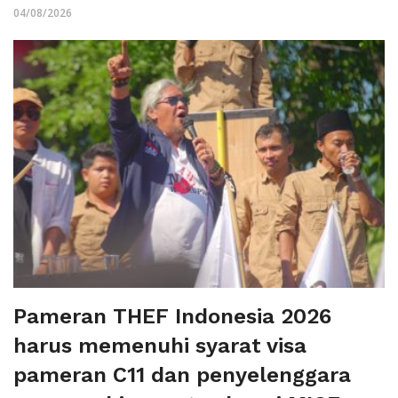
04/08/2026
Pameran THEF Indonesia 2026
harus memenuhi syarat visa
pameran C11 dan penyelenggara