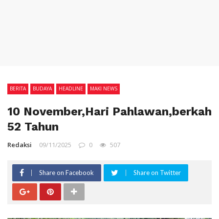
BERITA
BUDAYA
HEADLINE
MAKI NEWS
10 November,Hari Pahlawan,berkah
52 Tahun
Redaksi
09/11/2025
0
507
Share on Facebook
Share on Twitter