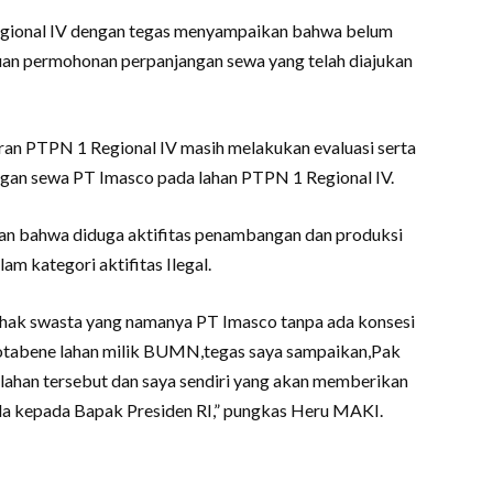
egional IV dengan tegas menyampaikan bahwa belum
juan permohonan perpanjangan sewa yang telah diajukan
n PTPN 1 Regional IV masih melakukan evaluasi serta
ngan sewa PT Imasco pada lahan PTPN 1 Regional IV.
n bahwa diduga aktifitas penambangan dan produksi
am kategori aktifitas Ilegal.
pihak swasta yang namanya PT Imasco tanpa ada konsesi
 notabene lahan milik BUMN,tegas saya sampaikan,Pak
ahan tersebut dan saya sendiri yang akan memberikan
da kepada Bapak Presiden RI,” pungkas Heru MAKI.