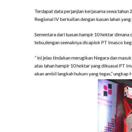
Terdapat data perjanjian kerjasama sewa tahun
Rwgional IV berkaitan dengan luasan lahan yang 
Sementara dari luasan hampir 10 hektar dimana
tebu,dengan seenaknya dicaplok PT Imasco begit
” ini jelas tindakan merugikan Negara dan masu
atas lahan hampir 10 hektar yang dikuasai PT I
akan ambil langkah hukum yang tegas,” ungkap