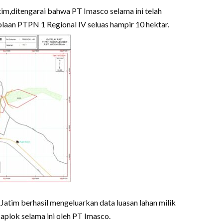
tim,ditengarai bahwa PT Imasco selama ini telah
an PTPN 1 Regional IV seluas hampir 10 hektar.
Jatim berhasil mengeluarkan data luasan lahan milik
plok selama ini oleh PT Imasco.