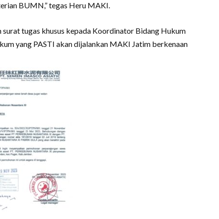
terian BUMN,” tegas Heru MAKI.
surat tugas khusus kepada Koordinator Bidang Hukum
hukum yang PASTI akan dijalankan MAKI Jatim berkenaan