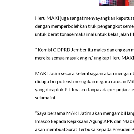
Heru MAKI juga sangat menyayangkan keputusa
dengan memperbolehkan truk pengangkut semen 
untuk berat tonase maksimal untuk kelas jalan III
” Komisi C DPRD Jember itu males dan enggan 
mereka semua masuk angin,” ungkap Heru MAKI
MAKI Jatim secara kelembagaan akan mengambi
diduga berpotensi merugikan negara ratusan Mil
yang dicaplok PT Imasco tanpa ada perjanjian s
selama ini.
“Saya bersama MAKI Jatim akan mengambil lan
Imasco kepada Kejaksaan Agung,KPK dan Mabes 
akan membuat Surat Terbuka kepada Presiden P