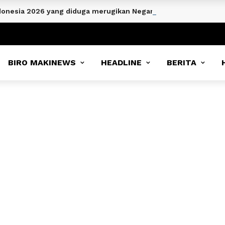
Indonesia 2026 yang diduga merugikan Negara malah mendapatk
BIRO MAKINEWS
HEADLINE
BERITA