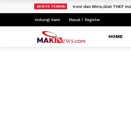
Ironi dan Miris,Giat THEF 
BERITA TERKINI
Hubungi Kami
Masuk / Register
HOME