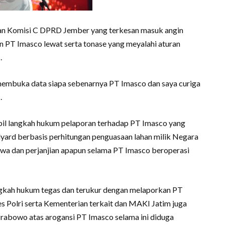
n Komisi C DPRD Jember yang terkesan masuk angin
PT Imasco lewat serta tonase yang meyalahi aturan
.
membuka data siapa sebenarnya PT Imasco dan saya curiga
.
l langkah hukum pelaporan terhadap PT Imasco yang
yard berbasis perhitungan penguasaan lahan milik Negara
ewa dan perjanjian apapun selama PT Imasco beroperasi
gkah hukum tegas dan terukur dengan melaporkan PT
Polri serta Kementerian terkait dan MAKI Jatim juga
rabowo atas arogansi PT Imasco selama ini diduga