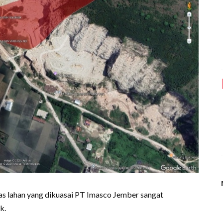
tas lahan yang dikuasai PT Imasco Jember sangat
k.