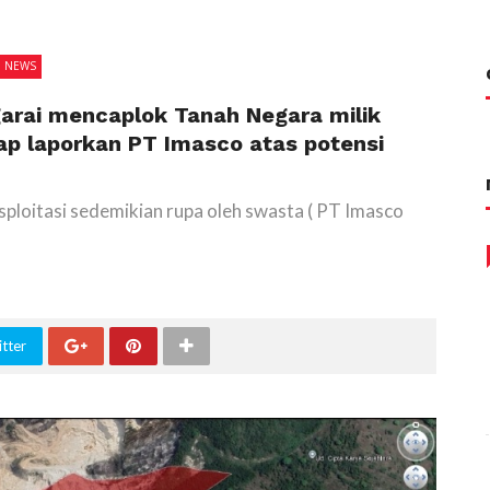
I NEWS
arai mencaplok Tanah Negara milik
ap laporkan PT Imasco atas potensi
sploitasi sedemikian rupa oleh swasta ( PT Imasco
tter