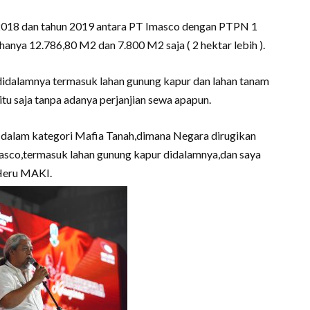
 2018 dan tahun 2019 antara PT Imasco dengan PTPN 1
hanya 12.786,80 M2 dan 7.800 M2 saja ( 2 hektar lebih ).
 didalamnya termasuk lahan gunung kapur dan lahan tanam
u saja tanpa adanya perjanjian sewa apapun.
k dalam kategori Mafia Tanah,dimana Negara dirugikan
masco,termasuk lahan gunung kapur didalamnya,dan saya
 Heru MAKI.