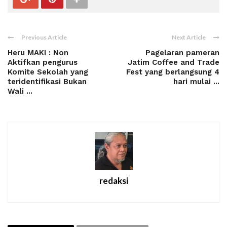
Previous Article
Next Article
Heru MAKI : Non
Pagelaran pameran
Aktifkan pengurus
Jatim Coffee and Trade
Komite Sekolah yang
Fest yang berlangsung 4
teridentifikasi Bukan
hari mulai ...
Wali ...
redaksi