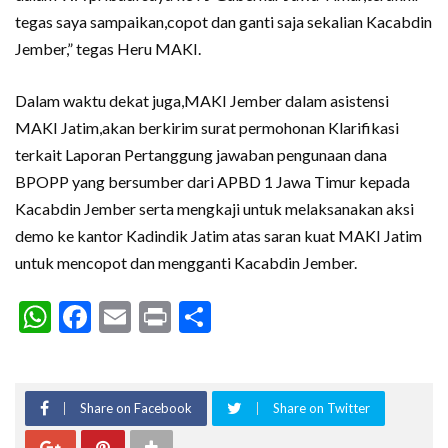
tegas saya sampaikan,copot dan ganti saja sekalian Kacabdin
Jember,” tegas Heru MAKI.
Dalam waktu dekat juga,MAKI Jember dalam asistensi
MAKI Jatim,akan berkirim surat permohonan Klarifikasi
terkait Laporan Pertanggung jawaban pengunaan dana
BPOPP yang bersumber dari APBD 1 Jawa Timur kepada
Kacabdin Jember serta mengkaji untuk melaksanakan aksi
demo ke kantor Kadindik Jatim atas saran kuat MAKI Jatim
untuk mencopot dan mengganti Kacabdin Jember.
WhatsApp
Facebook
Email
Print
Share
Share on Facebook
Share on Twitter