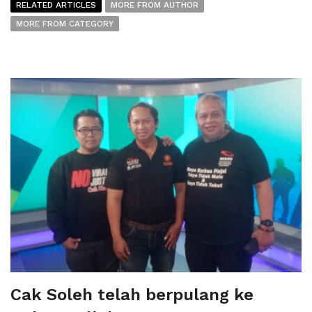
RELATED ARTICLES
MORE FROM AUTHOR
MORE FROM CATEGORY
Cak Soleh telah berpulang ke