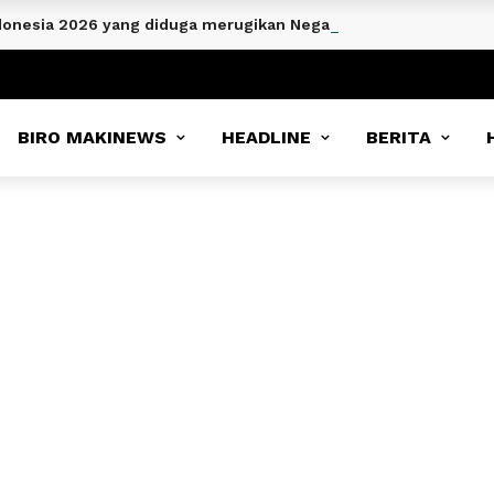
Indonesia 2026 yang diduga merugikan Negara malah mendapatk
BIRO MAKINEWS
HEADLINE
BERITA