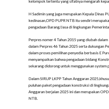
kelompok tertentu yang sifatnya mengarah kepad
H Sadimin yang juga merupakan Kepala Dinas PU
kedinasan,OPD PUPR NTB itu sendiri merupakan
pengadaan Barang/Jasa di lingkungan Pemerinta
Perpres nomer 4 Tahun 2015 yang diubah dalam
dalam Perpres 46 Tahun 2025 serta dukungan Pe
dalam proses pemilihan penyedia berbasis E Pu
menyampaikan bahwa pengadaan bidang Konstr
sekarang didorong untuk menggunakan system 
Dalam SIRUP LKPP Tahun Anggaran 2025,khusus
puluhan paket pengadaan konstruksi di lingkun
Anggaran berjalan 2025 ini dan merupakan OPD
NTB.