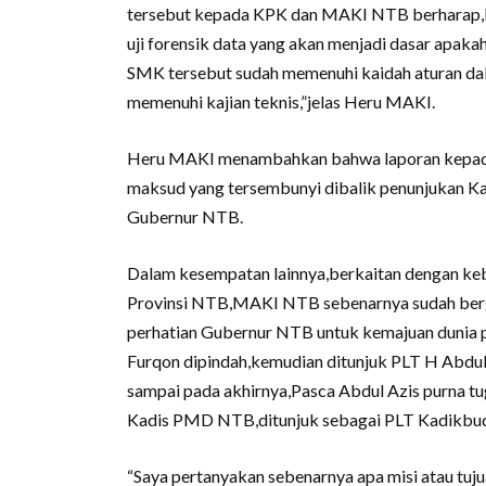
tersebut kepada KPK dan MAKI NTB berharap,
uji forensik data yang akan menjadi dasar apaka
SMK tersebut sudah memenuhi kaidah aturan dal
memenuhi kajian teknis,”jelas Heru MAKI.
Heru MAKI menambahkan bahwa laporan kepada
maksud yang tersembunyi dibalik penunjukan 
Gubernur NTB.
Dalam kesempatan lainnya,berkaitan dengan ke
Provinsi NTB,MAKI NTB sebenarnya sudah berg
perhatian Gubernur NTB untuk kemajuan dunia 
Furqon dipindah,kemudian ditunjuk PLT H Abdul 
sampai pada akhirnya,Pasca Abdul Azis purna t
Kadis PMD NTB,ditunjuk sebagai PLT Kadikbu
“Saya pertanyakan sebenarnya apa misi atau tuj