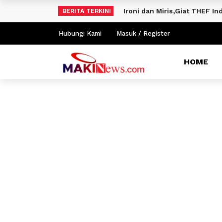
Ironi dan Miris,Giat THEF 
BERITA TERKINI
Hubungi Kami
Masuk / Register
HOME