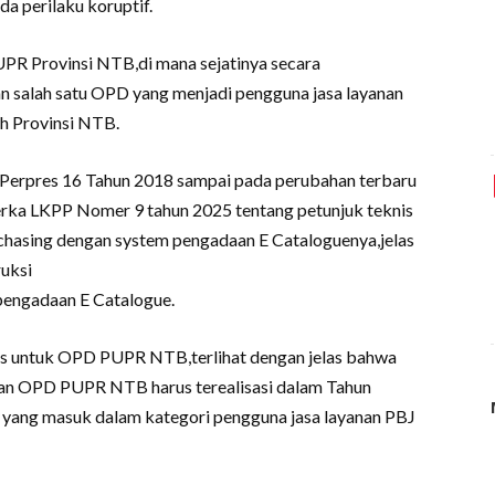
a perilaku koruptif.
PR Provinsi NTB,di mana sejatinya secara
 salah satu OPD yang menjadi pengguna jasa layanan
h Provinsi NTB.
 Perpres 16 Tahun 2018 sampai pada perubahan terbaru
rka LKPP Nomer 9 tahun 2025 tentang petunjuk teknis
rchasing dengan system pengadaan E Cataloguenya,jelas
uksi
pengadaan E Catalogue.
 untuk OPD PUPR NTB,terlihat dengan jelas bahwa
gan OPD PUPR NTB harus terealisasi dalam Tahun
 yang masuk dalam kategori pengguna jasa layanan PBJ