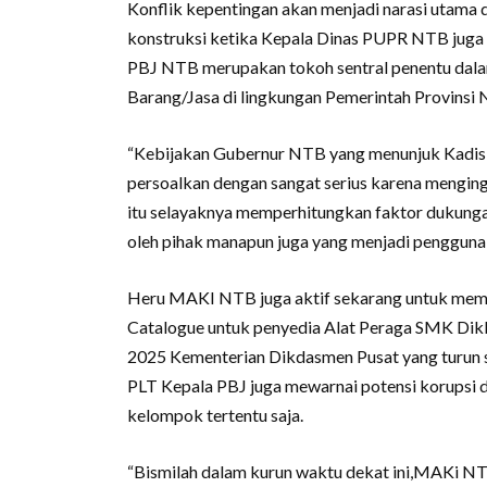
Konflik kepentingan akan menjadi narasi utama
konstruksi ketika Kepala Dinas PUPR NTB juga
PBJ NTB merupakan tokoh sentral penentu dal
Barang/Jasa di lingkungan Pemerintah Provinsi
“Kebijakan Gubernur NTB yang menunjuk Kadis
persoalkan dengan sangat serius karena menging
itu selayaknya memperhitungkan faktor dukungan
oleh pihak manapun juga yang menjadi pengguna
Heru MAKI NTB juga aktif sekarang untuk mempe
Catalogue untuk penyedia Alat Peraga SMK Di
2025 Kementerian Dikdasmen Pusat yang turun s
PLT Kepala PBJ juga mewarnai potensi korupsi 
kelompok tertentu saja.
“Bismilah dalam kurun waktu dekat ini,MAKi N