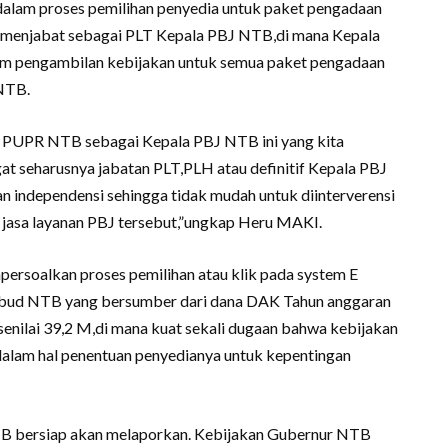
 dalam proses pemilihan penyedia untuk paket pengadaan
 menjabat sebagai PLT Kepala PBJ NTB,di mana Kepala
am pengambilan kebijakan untuk semua paket pengadaan
 NTB.
 PUPR NTB sebagai Kepala PBJ NTB ini yang kita
at seharusnya jabatan PLT,PLH atau definitif Kepala PBJ
 independensi sehingga tidak mudah untuk diinterverensi
 jasa layanan PBJ tersebut,”ungkap Heru MAKI.
rsoalkan proses pemilihan atau klik pada system E
kbud NTB yang bersumber dari dana DAK Tahun anggaran
enilai 39,2 M,di mana kuat sekali dugaan bahwa kebijakan
dalam hal penentuan penyedianya untuk kepentingan
TB bersiap akan melaporkan. Kebijakan Gubernur NTB