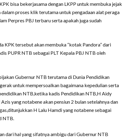
KPK bisa bekerjasama dengan LKPP untuk membuka jejak
h dalam proses klik terutama untuk pengadaan alat peraga
am Perpres PBJ terbaru serta apakah juga sudah
 KPK tersebut akan membuka “kotak Pandora” dari
Kadis PUPR NTB sebagai PLT Kepala PBJ NTB oleh
bijakan Gubernur NTB terutama di Dunia Pendidikan
erak untuk mempersoalkan bagaimana kepedulian serta
pendidikan NTB,ketika kadis Pendidikan NTB,H Aidy
Azis yang notabene akan pensiun 2 bulan setelahnya dan
ugas,ditunjukkan H Lalu Hamdi yang notabene sebagai
d NTB.
uan dari hal yang sifatnya ambigu dari Gubernur NTB