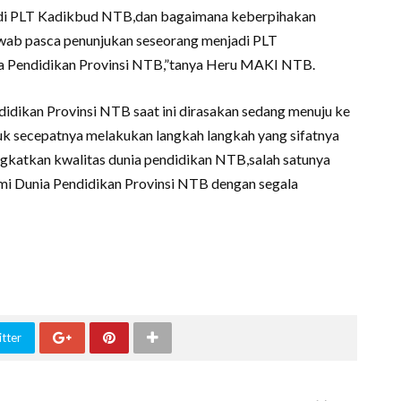
adi PLT Kadikbud NTB,dan bagaimana keberpihakan
wab pasca penunjukan seseorang menjadi PLT
a Pendidikan Provinsi NTB,”tanya Heru MAKI NTB.
kan Provinsi NTB saat ini dirasakan sedang menuju ke
k secepatnya melakukan langkah langkah yang sifatnya
gkatkan kwalitas dunia pendidikan NTB,salah satunya
i Dunia Pendidikan Provinsi NTB dengan segala
tter