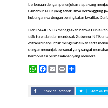
berkenaan dengan penunjukan siapa yang menj
Gubernur NTB yang seharusnya bertanggung ja
hubungannya dengan peningkatan kwalitas Duni
Heru MAKI NTB menegaskan bahwa Dunia Pendidi
titik terendah dan mendesak Gubernur NTB untu
extraordinary untuk mengembalikan serta menin
dengan menunjuk personal yang sangat memaham
harmonisasi permasalahan yang mendera.
WhatsApp
Facebook
Email
Print
Share
Share on Facebook
Share on Twi