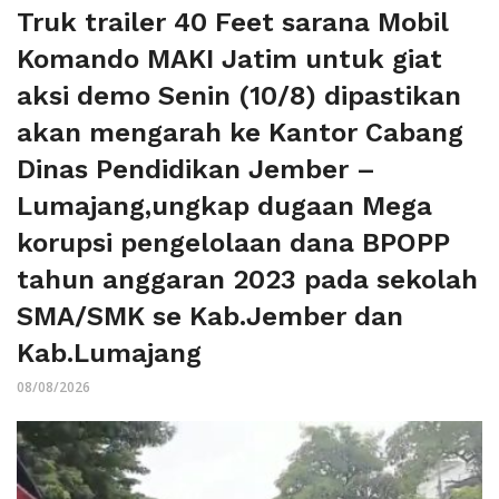
Truk trailer 40 Feet sarana Mobil
Komando MAKI Jatim untuk giat
aksi demo Senin (10/8) dipastikan
akan mengarah ke Kantor Cabang
Dinas Pendidikan Jember –
Lumajang,ungkap dugaan Mega
korupsi pengelolaan dana BPOPP
tahun anggaran 2023 pada sekolah
SMA/SMK se Kab.Jember dan
Kab.Lumajang
08/08/2026