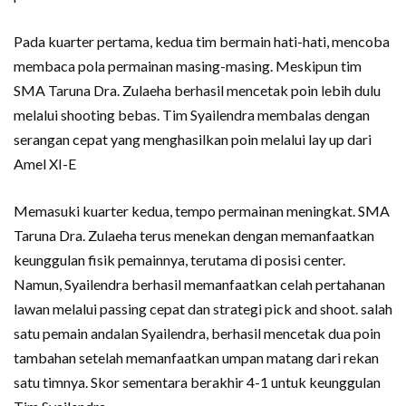
Pada kuarter pertama, kedua tim bermain hati-hati, mencoba
membaca pola permainan masing-masing. Meskipun tim
SMA Taruna Dra. Zulaeha berhasil mencetak poin lebih dulu
melalui shooting bebas. Tim Syailendra membalas dengan
serangan cepat yang menghasilkan poin melalui lay up dari
Amel XI-E
Memasuki kuarter kedua, tempo permainan meningkat. SMA
Taruna Dra. Zulaeha terus menekan dengan memanfaatkan
keunggulan fisik pemainnya, terutama di posisi center.
Namun, Syailendra berhasil memanfaatkan celah pertahanan
lawan melalui passing cepat dan strategi pick and shoot. salah
satu pemain andalan Syailendra, berhasil mencetak dua poin
tambahan setelah memanfaatkan umpan matang dari rekan
satu timnya. Skor sementara berakhir 4-1 untuk keunggulan