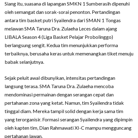
Siang itu, suasana di lapangan SMKN 1 Sumberasih dipenuhi
oleh semangat dan sorak-sorai penonton. Pertandingan
antara tim basket putri Syailendra dari SMAN 1 Tongas
melawan SMA Taruna Dra. Zulaeha Leces dalam ajang
LIBALA Season 4 (Liga Basket Pelajar Probolinggo)
berlangsung sengit. Kedua tim menunjukkan performa
terbaiknya, berusaha keras untuk memenangkan tiket menuju
babak selanjutnya.
Sejak peluit awal dibunyikan, intensitas pertandingan
langsung terasa. SMA Taruna Dra. Zulaeha mencoba
mendominasi permainan dengan serangan cepat dan
pertahanan zona yang ketat. Namun, tim Syailendra tidak
tinggal diam. Mereka tampil solid dengan kerja sama tim
yang terorganisir. Formasi serangan Syailendra yang dipimpin
oleh kapten tim, Dian Rahmawati XI-C mampu mengguncang
pertahanan lawan.