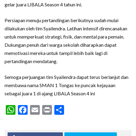
gelar juara LIBALA Season 4 tahun ini.
Persiapan menuju pertandingan berikutnya sudah mulai
dilakukan oleh tim Syailendra. Latihan intensif direncanakan
untuk memperkuat strategi, fisik, dan mental para pemain.
Dukungan penuh dari warga sekolah diharapkan dapat
memotivasi mereka untuk tampil lebih baik lagi di
pertandingan mendatang.
Semoga perjuangan tim Syailendra dapat terus berlanjut dan
membawa nama SMAN 1 Tongas ke puncak kejayaan
sebagai juara 1 di ajang LIBALA Season 4 ini
WhatsApp
Facebook
Email
Print
Share