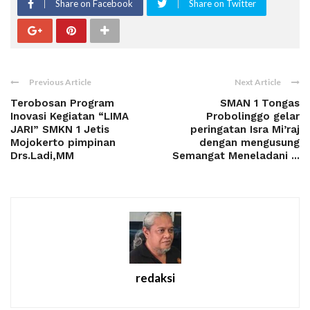
Share on Facebook
Share on Twitter
Previous Article
Next Article
Terobosan Program
SMAN 1 Tongas
Inovasi Kegiatan “LIMA
Probolinggo gelar
JARI” SMKN 1 Jetis
peringatan Isra Mi’raj
Mojokerto pimpinan
dengan mengusung
Drs.Ladi,MM
Semangat Meneladani ...
redaksi