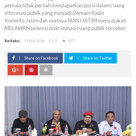
pemula,tidak pernah mendapatkan porsi dalam ruang
informasi publik yang menjadi Domain Kadis
Kominfo.Jatim dan saatnya MAKI JATIM menyatakan
MELAWAN potensi diskriminasi ruang publik tersebut
Redaksi
15/10/2024
0
877
Share on Facebook
Share on Twitter