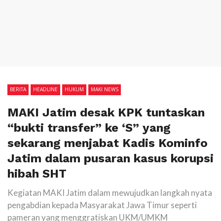
BERITA
HEADLINE
HUKUM
MAKI NEWS
MAKI Jatim desak KPK tuntaskan
“bukti transfer” ke ‘S” yang
sekarang menjabat Kadis Kominfo
Jatim dalam pusaran kasus korupsi
hibah SHT
Kegiatan MAKI Jatim dalam mewujudkan langkah nyata
pengabdian kepada Masyarakat Jawa Timur seperti
pameran yang menggratiskan UKM/UMKM