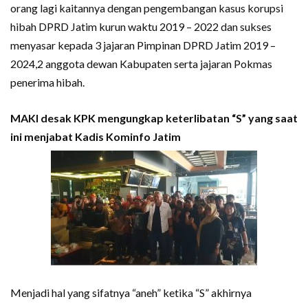
orang lagi kaitannya dengan pengembangan kasus korupsi
hibah DPRD Jatim kurun waktu 2019 – 2022 dan sukses
menyasar kepada 3 jajaran Pimpinan DPRD Jatim 2019 –
2024,2 anggota dewan Kabupaten serta jajaran Pokmas
penerima hibah.
MAKI desak KPK mengungkap keterlibatan “S” yang saat
ini menjabat Kadis Kominfo Jatim
Menjadi hal yang sifatnya “aneh” ketika “S” akhirnya