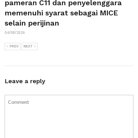
pameran C11 dan penyelenggara
memenuhi syarat sebagai MICE
selain perijinan
04/08/2026
PREV
NEXT
Leave a reply