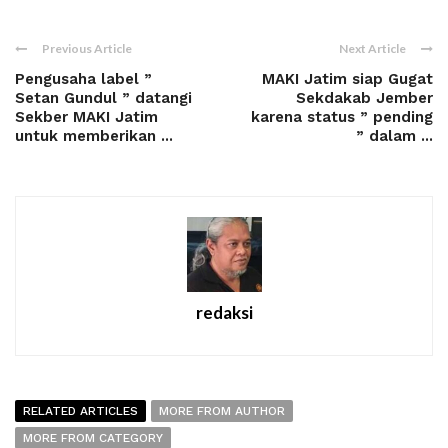
Previous Article
Next Article
Pengusaha label ”
MAKI Jatim siap Gugat
Setan Gundul ” datangi
Sekdakab Jember
Sekber MAKI Jatim
karena status ” pending
untuk memberikan ...
” dalam ...
redaksi
RELATED ARTICLES
MORE FROM AUTHOR
MORE FROM CATEGORY