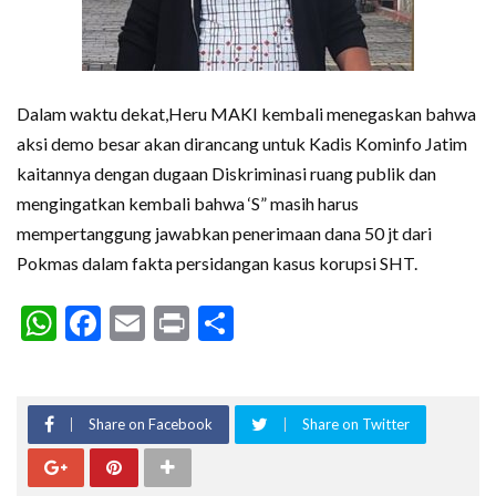
Dalam waktu dekat,Heru MAKI kembali menegaskan bahwa
aksi demo besar akan dirancang untuk Kadis Kominfo Jatim
kaitannya dengan dugaan Diskriminasi ruang publik dan
mengingatkan kembali bahwa ‘S” masih harus
mempertanggung jawabkan penerimaan dana 50 jt dari
Pokmas dalam fakta persidangan kasus korupsi SHT.
WhatsApp
Facebook
Email
Print
Share
Share on Facebook
Share on Twitter