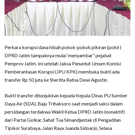
Perkara korupsi dana hibah pokok-pokok pikiran (pokir)
DPRD Jatim tampaknya mulai ‘menyambar” pejabat
Pemprov Jatim. Ini setelah Jaksa Penuntut Umum Komisi
Pemberantasan Korupsi (JPU KPK) membuka bukti ada
transfer Rp 50 juta ke Sherlita Ratna Dewi Agustin.
Bukti transfer ditunjukkan kepada Kepala Dinas PU Sumber
Daya Air (SDA), Baju Trihaksoro saat menjadi saksi dalam
persidangan terdakwa Wakil Ketua DPRD Jatim (nonaktif)
dari Partai Golkar, Sahat Tua Simandjuntak di Pengadilan
Tipikor Surabaya, Jalan Raya Juanda Sidoarjo, Selasa