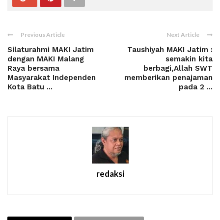
Previous Article
Next Article
Silaturahmi MAKI Jatim
Taushiyah MAKI Jatim :
dengan MAKI Malang
semakin kita
Raya bersama
berbagi,Allah SWT
Masyarakat Independen
memberikan penajaman
Kota Batu ...
pada 2 ...
redaksi