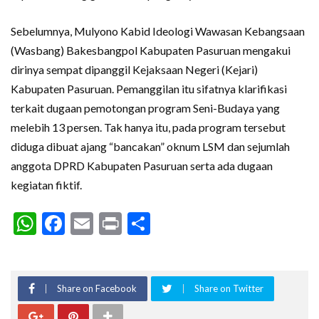
Sebelumnya, Mulyono Kabid Ideologi Wawasan Kebangsaan
(Wasbang) Bakesbangpol Kabupaten Pasuruan mengakui
dirinya sempat dipanggil Kejaksaan Negeri (Kejari)
Kabupaten Pasuruan. Pemanggilan itu sifatnya klarifikasi
terkait dugaan pemotongan program Seni-Budaya yang
melebih 13 persen. Tak hanya itu, pada program tersebut
diduga dibuat ajang “bancakan” oknum LSM dan sejumlah
anggota DPRD Kabupaten Pasuruan serta ada dugaan
kegiatan fiktif.
WhatsApp
Facebook
Email
Print
Share
Share on Facebook
Share on Twitter