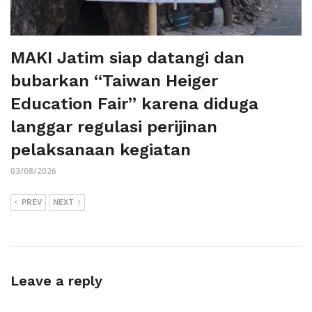
MAKI Jatim siap datangi dan
bubarkan “Taiwan Heiger
Education Fair” karena diduga
langgar regulasi perijinan
pelaksanaan kegiatan
03/08/2026
PREV
NEXT
Leave a reply