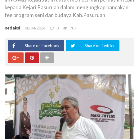
kepada Kejari Pasuruan dalam mengungkap bancakan
fee program seni dan budaya Kab.Pasuruan
Redaksi
08/04/2024
0
767
Share on Facebook
Share on Twitter