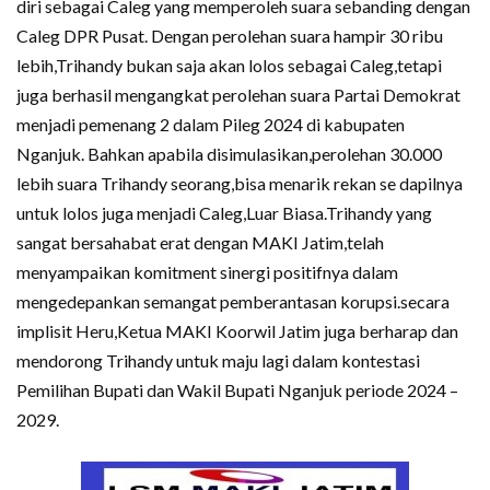
diri sebagai Caleg yang memperoleh suara sebanding dengan
Caleg DPR Pusat. Dengan perolehan suara hampir 30 ribu
lebih,Trihandy bukan saja akan lolos sebagai Caleg,tetapi
juga berhasil mengangkat perolehan suara Partai Demokrat
menjadi pemenang 2 dalam Pileg 2024 di kabupaten
Nganjuk. Bahkan apabila disimulasikan,perolehan 30.000
lebih suara Trihandy seorang,bisa menarik rekan se dapilnya
untuk lolos juga menjadi Caleg,Luar Biasa.Trihandy yang
sangat bersahabat erat dengan MAKI Jatim,telah
menyampaikan komitment sinergi positifnya dalam
mengedepankan semangat pemberantasan korupsi.secara
implisit Heru,Ketua MAKI Koorwil Jatim juga berharap dan
mendorong Trihandy untuk maju lagi dalam kontestasi
Pemilihan Bupati dan Wakil Bupati Nganjuk periode 2024 –
2029.