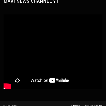
MAKI NEWS CHANNEL YT
© MAKI News
Sitemap
Whistle Blowing