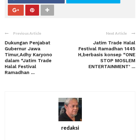
Previous Article
Next Article
Dukungan Penjabat
Jatim Trade Halal
Gubernur Jawa
Festival Ramadhan 1445
Timur,Adhy Karyono
H,berbasis konsep “ONE
dalam “Jatim Trade
STOP MOSLEM
Halal Festival
ENTERTAINMENT’ ...
Ramadhan ...
redaksi