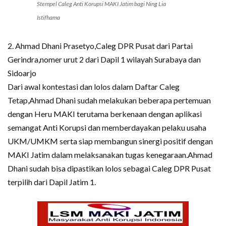
Stempel Caleg Anti Korupsi MAKI Jatim bagi Ning Lia
Istifhama
2. Ahmad Dhani Prasetyo,Caleg DPR Pusat dari Partai
Gerindra,nomer urut 2 dari Dapil 1 wilayah Surabaya dan
Sidoarjo
Dari awal kontestasi dan lolos dalam Daftar Caleg
Tetap,Ahmad Dhani sudah melakukan beberapa pertemuan
dengan Heru MAKI terutama berkenaan dengan aplikasi
semangat Anti Korupsi dan memberdayakan pelaku usaha
UKM/UMKM serta siap membangun sinergi positif dengan
MAKI Jatim dalam melaksanakan tugas kenegaraan.Ahmad
Dhani sudah bisa dipastikan lolos sebagai Caleg DPR Pusat
terpilih dari Dapil Jatim 1.