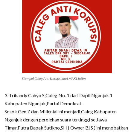
Stempel Caleg Anti Korupsi.dari MAKI Jatim
3. Trihandy Cahyo S,Caleg No. 1 dari Dapil Nganjuk 1
Kabupaten Nganjuk,Partai Demokrat.
Sosok Gen Z dan Millenial ini menjadi Caleg Kabupaten
Nganjuk dengan perolehan suara tertinggi se Jawa
Timur.Putra Bapak Sutikno,SH ( Owner BJS ) ini menobatkan