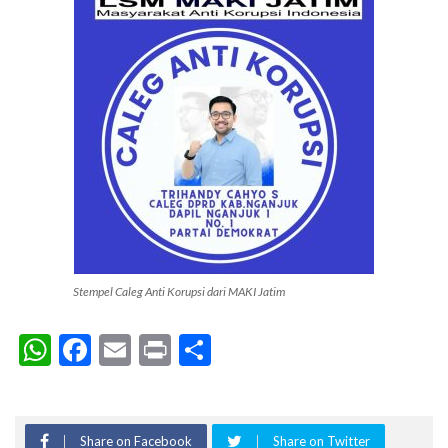
Stempel Caleg Anti Korupsi dari MAKI Jatim
WhatsApp
Facebook
Email
Print
Share
Share on Facebook
Share on Twitter