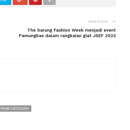
Next Article
The Sarung Fashion Week menjadi event
Pamungkas dalam rangkaian giat JSEF 2023
FROM CATEGORY