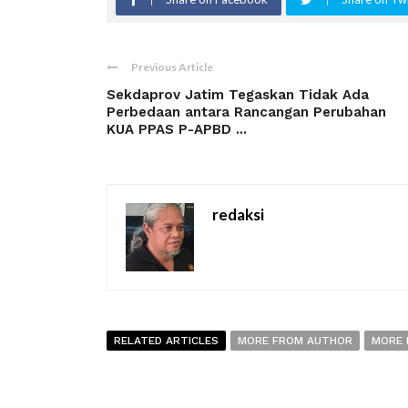
Previous Article
Sekdaprov Jatim Tegaskan Tidak Ada
Perbedaan antara Rancangan Perubahan
KUA PPAS P-APBD ...
redaksi
RELATED ARTICLES
MORE FROM AUTHOR
MORE 