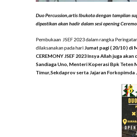
Duo Percussion,artis Ibukota dengan tampilan su
dipastikan akan hadir dalam sesi opening Cerem
Pembukaan JSEF 2023 dalam rangka Peringatan H
dilaksanakan pada hari
Jumat pagi ( 20/10 ) d
CEREMONY JSEF 2023 Insya Allah juga akan d
Sandiaga Uno, Menteri Koperasi Bpk Teten 
Timur,Sekdaprov serta Jajaran Forkopimda 