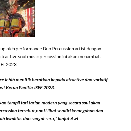
up oleh performance Duo Percussion artist dengan
 atractive soul music percussion ini akan menambah
Ef 2023.
e lebih menitik beratkan kepada atractive dan variatif
wi,Ketua Panitia JSEF 2023.
an tampil tari tarian modern yang secara soul akan
rcussion tersebut,nanti lihat sendiri kemegahan dan
 kwalitas dan sangat seru,” lanjut Awi