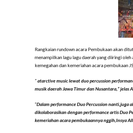
Rangkaian rundown acara Pembukaan akan ditut
menampilkan lagu lagu daerah yang diiringi oleh
kemegahan dan kemeriahan acara pembukaan JS
”
atarctive music lewat duo percussion performanc
musik daerah Jawa Timur dan Nusantara,” jelas A
“
Dalam performance Duo Percussion nanti,juga ak
dikolaborasikan dengan performance artis Duo Pe
kemeriahan acara pembukaannya nggih,Insya Allah