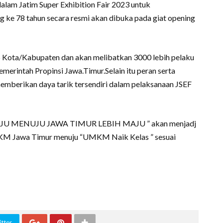
m Jatim Super Exhibition Fair 2023 untuk
g ke 78 tahun secara resmi akan dibuka pada giat opening
16 Kota/Kabupaten dan akan melibatkan 3000 lebih pelaku
intah Propinsi Jawa.Timur.Selain itu peran serta
erikan daya tarik tersendiri dalam pelaksanaan JSEF
JU MENUJU JAWA TIMUR LEBIH MAJU ” akan menjadj
 Jawa Timur menuju “UMKM Naik Kelas ” sesuai
tter