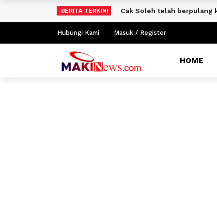
Cak Soleh telah berpulang 
BERITA TERKINI
Hubungi Kami
Masuk / Register
HOME