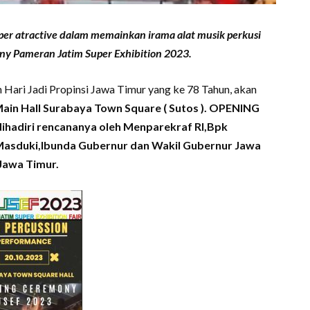
per atractive dalam memainkan irama alat musik perkusi
ony Pameran Jatim Super Exhibition 2023.
ari Jadi Propinsi Jawa Timur yang ke 78 Tahun, akan
i Main Hall Surabaya Town Square ( Sutos ). OPENING
ihadiri rencananya oleh Menparekraf RI,Bpk
Masduki,Ibunda Gubernur dan Wakil Gubernur Jawa
Jawa Timur.