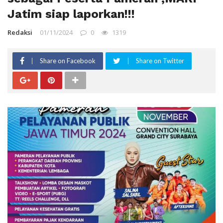
Jatim siap laporkan!!!
Redaksi
01/11/2024
0
1319
Share on Facebook
Share on Twitter