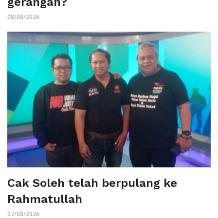
gerangan?
08/08/2026
Cak Soleh telah berpulang ke
Rahmatullah
07/08/2026