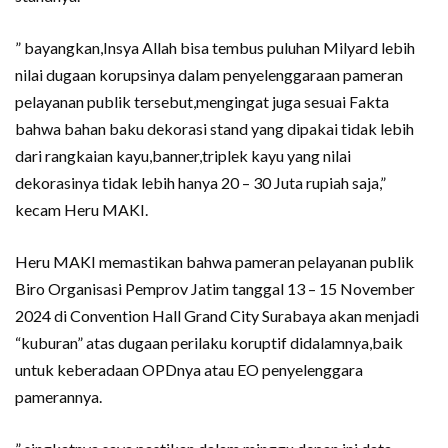
” bayangkan,Insya Allah bisa tembus puluhan Milyard lebih
nilai dugaan korupsinya dalam penyelenggaraan pameran
pelayanan publik tersebut,mengingat juga sesuai Fakta
bahwa bahan baku dekorasi stand yang dipakai tidak lebih
dari rangkaian kayu,banner,triplek kayu yang nilai
dekorasinya tidak lebih hanya 20 – 30 Juta rupiah saja,”
kecam Heru MAKI.
Heru MAKI memastikan bahwa pameran pelayanan publik
Biro Organisasi Pemprov Jatim tanggal 13 – 15 November
2024 di Convention Hall Grand City Surabaya akan menjadi
“kuburan” atas dugaan perilaku koruptif didalamnya,baik
untuk keberadaan OPDnya atau EO penyelenggara
pamerannya.