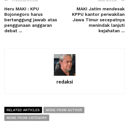
Previous Article
Next Article
Heru MAKI : KPU
MAKI Jatim mendesak
Bojonegoro harus
KPPU kantor perwakilan
bertanggung jawab atas
Jawa Timur secepatnya
penggunaan anggaran
menindak lanjuti
debat ...
kejahatan ...
redaksi
RELATED ARTICLES
MORE FROM AUTHOR
MORE FROM CATEGORY