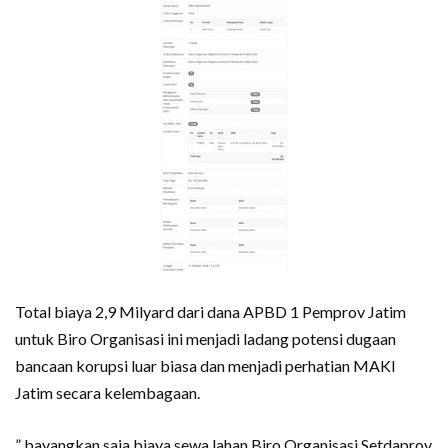
Total biaya 2,9 Milyard dari dana APBD 1 Pemprov Jatim
untuk Biro Organisasi ini menjadi ladang potensi dugaan
bancaan korupsi luar biasa dan menjadi perhatian MAKI
Jatim secara kelembagaan.
” bayangkan saja,biaya sewa lahan Biro Organisasi Setdaprov