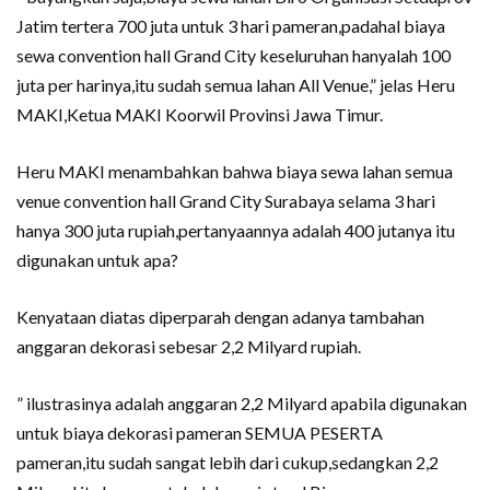
Jatim tertera 700 juta untuk 3 hari pameran,padahal biaya
sewa convention hall Grand City keseluruhan hanyalah 100
juta per harinya,itu sudah semua lahan All Venue,” jelas Heru
MAKI,Ketua MAKI Koorwil Provinsi Jawa Timur.
Heru MAKI menambahkan bahwa biaya sewa lahan semua
venue convention hall Grand City Surabaya selama 3 hari
hanya 300 juta rupiah,pertanyaannya adalah 400 jutanya itu
digunakan untuk apa?
Kenyataan diatas diperparah dengan adanya tambahan
anggaran dekorasi sebesar 2,2 Milyard rupiah.
” ilustrasinya adalah anggaran 2,2 Milyard apabila digunakan
untuk biaya dekorasi pameran SEMUA PESERTA
pameran,itu sudah sangat lebih dari cukup,sedangkan 2,2