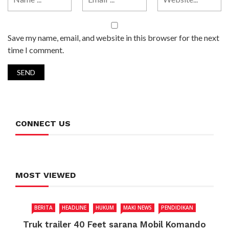
Save my name, email, and website in this browser for the next
time I comment.
CONNECT US
MOST VIEWED
BERITA
HEADLINE
HUKUM
MAKI NEWS
PENDIDIKAN
Truk trailer 40 Feet sarana Mobil Komando