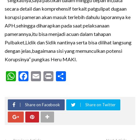
” singkatnya,saya pastikan dalam minggu depan ini,data
secara detail dan komprehensif terkait patgulipat dugaan
korupsi pameran akan masuk terlebih dahulu laporannya ke
APH,sehingga diharapkan pada saat pelaksanaan
pamerannya,itu bisa menjadi acuan dalam tahapan
Pulbaket,Lidik dan Sidik nantinya serta bisa dilihat langsung
dengan jelas,bagaimana sisi yang memunculkan potensi
Korupsinya” pungkas Heru MAKI.
WhatsApp
Facebook
Email
Print
Share
Share on Facebook
Share on Twitter