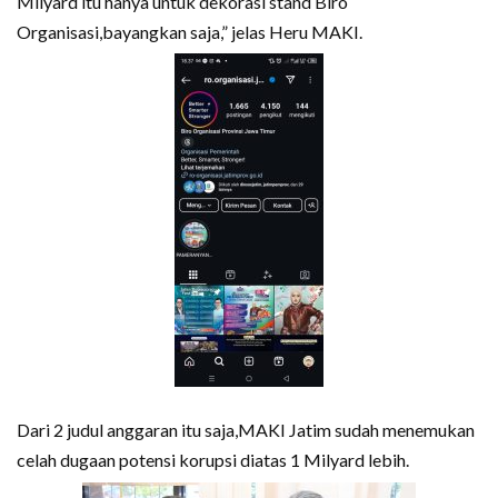
Milyard itu hanya untuk dekorasi stand Biro
Organisasi,bayangkan saja,” jelas Heru MAKI.
Dari 2 judul anggaran itu saja,MAKI Jatim sudah menemukan
celah dugaan potensi korupsi diatas 1 Milyard lebih.