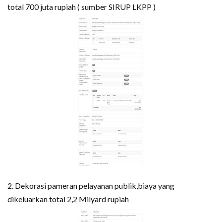
total 700 juta rupiah ( sumber SIRUP LKPP )
2. Dekorasi pameran pelayanan publik,biaya yang
dikeluarkan total 2,2 Milyard rupiah