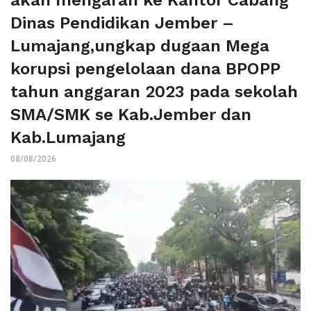
akan mengarah ke Kantor Cabang
Dinas Pendidikan Jember –
Lumajang,ungkap dugaan Mega
korupsi pengelolaan dana BPOPP
tahun anggaran 2023 pada sekolah
SMA/SMK se Kab.Jember dan
Kab.Lumajang
08/08/2026